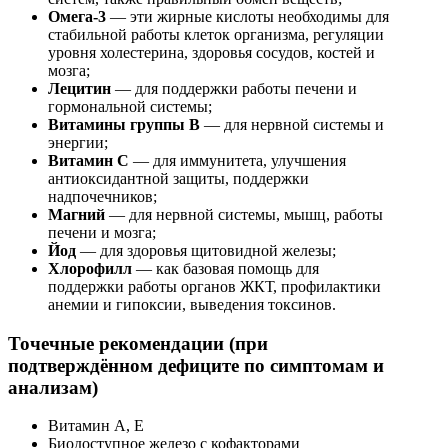
Омега-3
— эти жирные кислоты необходимы для
стабильной работы клеток организма, регуляции
уровня холестерина, здоровья сосудов, костей и
мозга;
Лецитин
— для поддержки работы печени и
гормональной системы;
Витамины группы B
— для нервной системы и
энергии;
Витамин C
— для иммунитета, улучшения
антиоксидантной защиты, поддержки
надпочечников;
Магний
— для нервной системы, мышц, работы
печени и мозга;
Йод
— для здоровья щитовидной железы;
Хлорофилл
— как базовая помощь для
поддержки работы органов ЖКТ, профилактики
анемии и гипоксии, выведения токсинов.
Точечные рекомендации (при
подтверждённом дефиците по симптомам и
анализам)
Витамин A, E
Биодоступное железо с кофакторами