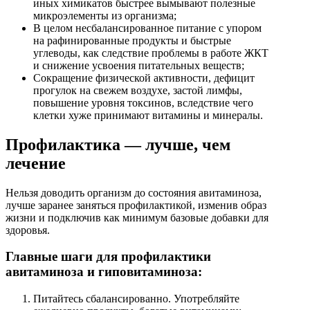
иных химикатов быстрее вымывают полезные
микроэлементы из организма;
В целом несбалансированное питание с упором
на рафинированные продукты и быстрые
углеводы, как следствие проблемы в работе ЖКТ
и снижение усвоения питательных веществ;
Сокращение физической активности, дефицит
прогулок на свежем воздухе, застой лимфы,
повышение уровня токсинов, вследствие чего
клетки хуже принимают витамины и минералы.
Профилактика — лучше, чем
лечение
Нельзя доводить организм до состояния авитаминоза,
лучше заранее заняться профилактикой, изменив образ
жизни и подключив как минимум базовые добавки для
здоровья.
Главные шаги для профилактики
авитаминоза и гиповитаминоза:
Питайтесь сбалансированно. Употребляйте