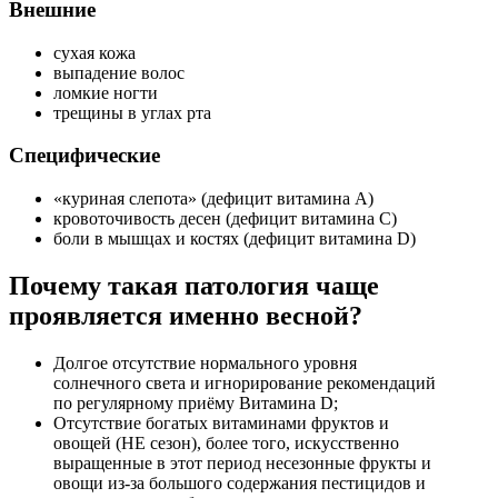
Внешние
сухая кожа
выпадение волос
ломкие ногти
трещины в углах рта
Специфические
«куриная слепота» (дефицит витамина A)
кровоточивость десен (дефицит витамина C)
боли в мышцах и костях (дефицит витамина D)
Почему такая патология чаще
проявляется именно весной?
Долгое отсутствие нормального уровня
солнечного света и игнорирование рекомендаций
по регулярному приёму Витамина D;
Отсутствие богатых витаминами фруктов и
овощей (НЕ сезон), более того, искусственно
выращенные в этот период несезонные фрукты и
овощи из-за большого содержания пестицидов и