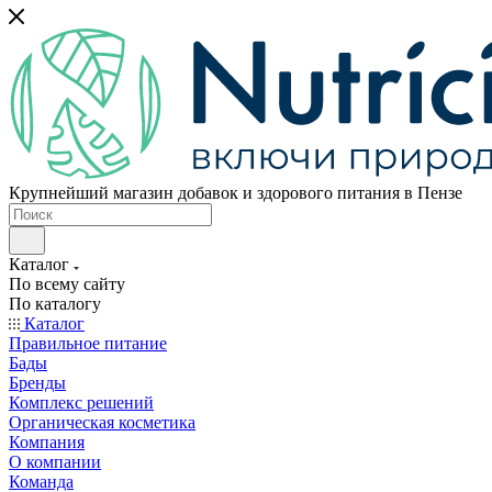
Крупнейший магазин добавок и здорового питания в Пензе
Каталог
По всему сайту
По каталогу
Каталог
Правильное питание
Бады
Бренды
Комплекс решений
Органическая косметика
Компания
О компании
Команда