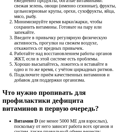
ежедневно продукты, богатые витаминами:
свежая зелень, овощи (именно сезонные), фрукты,
цельнозерновые крупы, орехи, сухофрукты, яйца,
мясо, рыбу.
Минимизируйте время варки/жарки, чтобы
сохранить витамины. Готовьте на пару или
запекайте.
Введите в привычку регулярную физическую
активность, прогулки на свежем воздухе,
откажитесь от вредных привычек.
Работайте над восстановлением работы органов
ЖКТ, если в этой системе есть проблемы.
Хорошо высыпайтесь, ложитесь и вставайте в
одно и то же время, с учётом циркадных ритмов.
Подключите приём качественных витаминов и
добавок для поддержки организма.
Что нужно пропивать для
профилактики дефицита
витаминов в первую очередь?
Витамин D
(не менее 5000 МЕ для взрослых),
поскольку от него зависит работа всех органов и
систем, также правильный обмен веществ;