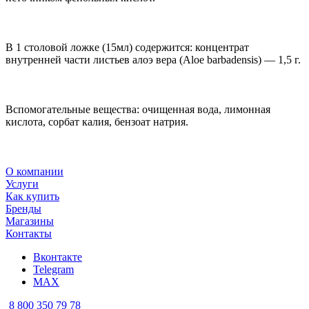
В 1 столовой ложке (15мл) содержится: концентрат
внутренней части листьев алоэ вера (Aloe barbadensis) — 1,5 г.
Вспомогательные вещества: очищенная вода, лимонная
кислота, сорбат калия, бензоат натрия.
О компании
Услуги
Как купить
Бренды
Магазины
Контакты
Вконтакте
Telegram
MAX
8 800 350 79 78