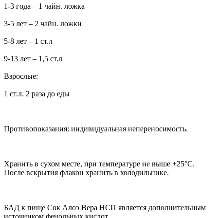
1-3 года – 1 чайн. ложка
3-5 лет – 2 чайн. ложки
5-8 лет – 1 ст.л
9-13 лет – 1,5 ст.л
Взрослые:
1 ст.л. 2 раза до еды
Противопоказания: индивидуальная непереносимость.
Хранить в сухом месте, при температуре не выше +25°С.
После вскрытия флакон хранить в холодильнике.
БАД к пище Сок Алоэ Вера HCП является дополнительным
источником фенольных кислот.