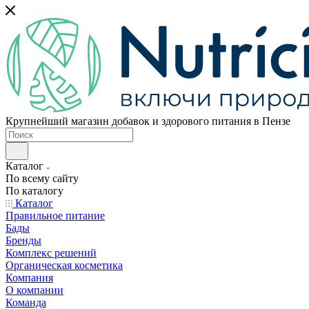
Крупнейший магазин добавок и здорового питания в Пензе
Каталог
По всему сайту
По каталогу
Каталог
Правильное питание
Бады
Бренды
Комплекс решений
Органическая косметика
Компания
О компании
Команда