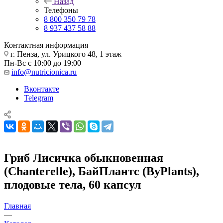
Назад
Телефоны
8 800 350 79 78
8 937 437 58 88
Контактная информация
г. Пенза, ул. Урицкого 48, 1 этаж
Пн-Вс с 10:00 до 19:00
info@nutricionica.ru
Вконтакте
Telegram
Гриб Лисичка обыкновенная
(Chanterelle), БайПлантс (ByPlants),
плодовые тела, 60 капсул
Главная
—