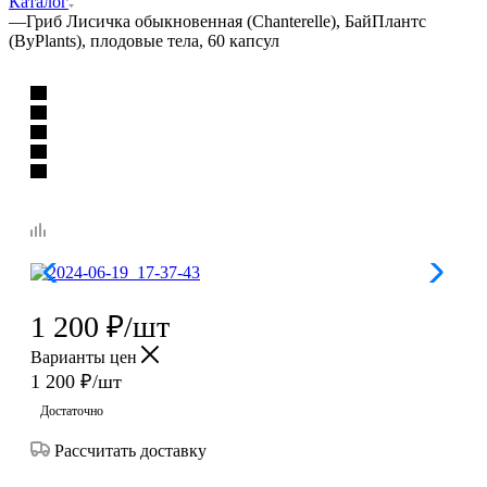
Каталог
—
Гриб Лисичка обыкновенная (Chanterelle), БайПлантс
(ByPlants), плодовые тела, 60 капсул
1 200
₽
/шт
Варианты цен
1 200
₽
/шт
Достаточно
Рассчитать доставку