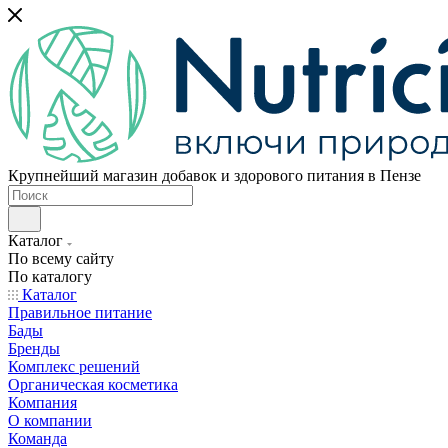
Крупнейший магазин добавок и здорового питания в Пензе
Каталог
По всему сайту
По каталогу
Каталог
Правильное питание
Бады
Бренды
Комплекс решений
Органическая косметика
Компания
О компании
Команда