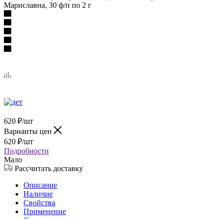
Мариславна, 30 ф/п по 2 г
620
₽
/шт
Варианты цен
620
₽
/шт
Подробности
Мало
Рассчитать доставку
Описание
Наличие
Свойства
Применение