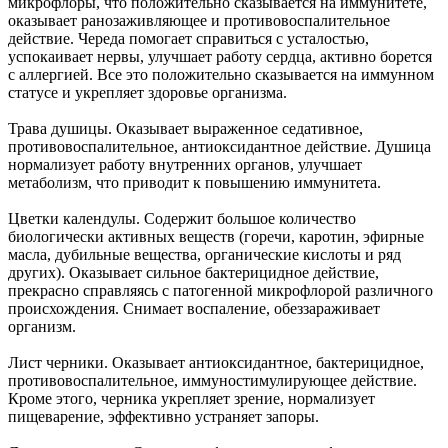
микрофлоры, что положительно сказывается на иммунитете,
оказывает ранозаживляющее и противовоспалительное
действие. Череда помогает справиться с усталостью,
успокаивает нервы, улучшает работу сердца, активно борется
с аллергией. Все это положительно сказывается на иммунном
статусе и укрепляет здоровье организма.
Трава душицы. Оказывает выраженное седативное,
противовоспалительное, антиоксидантное действие. Душица
нормализует работу внутренних органов, улучшает
метаболизм, что приводит к повышению иммунитета.
Цветки календулы. Содержит большое количество
биологически активных веществ (горечи, каротин, эфирные
масла, дубильные вещества, органические кислоты и ряд
других). Оказывает сильное бактерицидное действие,
прекрасно справляясь с патогенной микрофлорой различного
происхождения. Снимает воспаление, обеззараживает
организм.
Лист черники. Оказывает антиоксидантное, бактерицидное,
противовоспалительное, иммуностимулирующее действие.
Кроме этого, черника укрепляет зрение, нормализует
пищеварение, эффективно устраняет запоры.