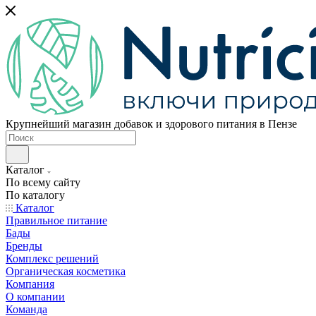
Крупнейший магазин добавок и здорового питания в Пензе
Каталог
По всему сайту
По каталогу
Каталог
Правильное питание
Бады
Бренды
Комплекс решений
Органическая косметика
Компания
О компании
Команда