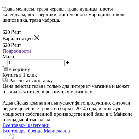
Трава мелиссы, трава череды, трава душицы, цветы
календулы, лист черники, лист чёрной смородины, плоды
шиповника, трава чабреца.
620
₽
/шт
Варианты цен
620
₽
/шт
Подробности
Мало
В корзину
Купить в 1 клик
Рассчитать доставку
Цена действительна только для интернет-магазина и может
отличаться от цен в розничных магазинах
Адыгейская компания выпускает фитопродукцию, фиточаи,
редкие целебные травы и сборы с 2014 года, используя
мощности собственной производственной базы в г. Майкопе
площадью 4 тыс. кв. м.
Все товары категории
Все товары бренда Мариславна