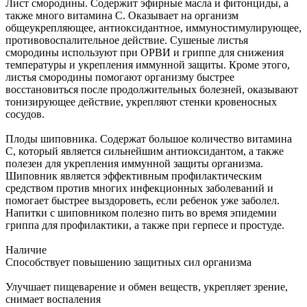
Лист смородины. Содержит эфирные масла и фитонциды, а
также много витамина С. Оказывает на организм
общеукрепляющее, антиоксидантное, иммуностимулирующее,
противовоспалительное действие. Сушеные листья
смородины используют при ОРВИ и гриппе для снижения
температуры и укрепления иммунной защиты. Кроме этого,
листья смородины помогают организму быстрее
восстановиться после продолжительных болезней, оказывают
тонизирующее действие, укрепляют стенки кровеносных
сосудов.
Плоды шиповника. Содержат большое количество витамина
С, который является сильнейшим антиоксидантом, а также
полезен для укрепления иммунной защиты организма.
Шиповник является эффективным профилактическим
средством против многих инфекционных заболеваний и
помогает быстрее выздороветь, если ребенок уже заболел.
Напитки с шиповником полезно пить во время эпидемии
гриппа для профилактики, а также при герпесе и простуде.
Наличие
Способствует повышению защитных сил организма
Улучшает пищеварение и обмен веществ, укрепляет зрение,
снимает воспаления