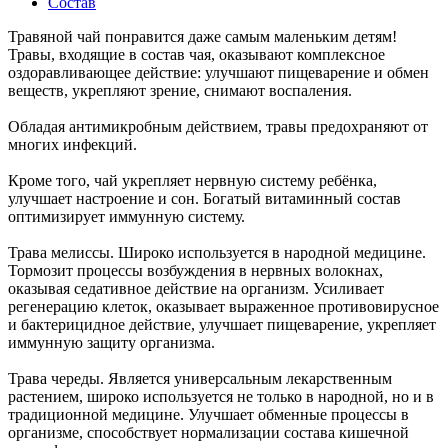
Состав
Травяной чай понравится даже самым маленьким детям!
Травы, входящие в состав чая, оказывают комплексное
оздоравливающее действие: улучшают пищеварение и обмен
веществ, укрепляют зрение, снимают воспаления.
Обладая антимикробным действием, травы предохраняют от
многих инфекций.
Кроме того, чай укрепляет нервную систему ребёнка,
улучшает настроение и сон. Богатый витаминный состав
оптимизирует иммунную систему.
Трава мелиссы. Широко используется в народной медицине.
Тормозит процессы возбуждения в нервных волокнах,
оказывая седативное действие на организм. Усиливает
регенерацию клеток, оказывает выраженное противовирусное
и бактерицидное действие, улучшает пищеварение, укрепляет
иммунную защиту организма.
Трава череды. Является универсальным лекарственным
растением, широко используется не только в народной, но и в
традиционной медицине. Улучшает обменные процессы в
организме, способствует нормализации состава кишечной