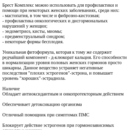
Брест Комплекс можно использовать для профилактики и
помощи при некоторых женских заболеваниях, среди них:
- мастопатия, в том числе и фиброзно-кистозная;
- профилактика онкологических и дисгормональных
нарушений у женщин;
- эндометриоз, кисты, миомы;
- предменструальный синдром;
- некоторые формы бесплодия.
Уникальная фитоформула, которая к тому же содержит
редчайший компонент - д-клюкорат кальция. Его способности
в нормализации уровня половых женских гормонов просто
шикарны. Данное вещество устраняет негативные
последствия "плохих эстрогенов"-эстрона, и повышает
уровень "хороших"-эстрадиола.
Наличие
Обладает антиоксидантным и онкопротекторным действием
Обеспечивает детоксикацию организма
Отличный помощник при симптомах ПМС
Блокирует действие эстрогенов при гормонозависимых