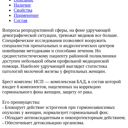
Наличие
Свойства
Применение
Состав
Вопросы репродуктивной сферы, на фоне удручaющей
демографической ситуации, тревожат медиков все больше.
Специфические исследования позволяют вооружить
специалистов пренатальных и андрологических центров
новейшими методиками и способами лечения. Но
среднестатистическому пациенту районной поликлиники
доступен небольшой объем профильной медицинской
помощи. Наиболее удручающей выглядит статистика
патологий молочной железы у фертильных женщин.
Брест комплекс НСП — комплексная БАД, в состав которой
входит 6 компонентов, нацеленных на коррекцию
гормонального фона женщин, защиту от рака.
Его преимущества:
- Блокирует действие эстрогенов при гормонозависимых
опухолях у женщин, нормализует гормональный фон;
- Обладает антиоксидантным и онкопротекторным действием;
- Обеспечивает детоксикацию организма.