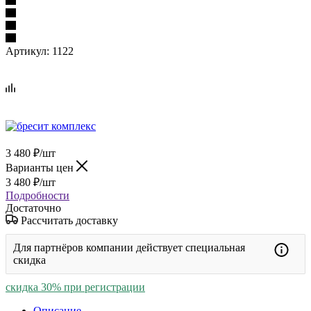
Артикул:
1122
3 480
₽
/шт
Варианты цен
3 480
₽
/шт
Подробности
Достаточно
Рассчитать доставку
Для партнёров компании действует специальная
скидка
скидка 30% при регистрации
Описание