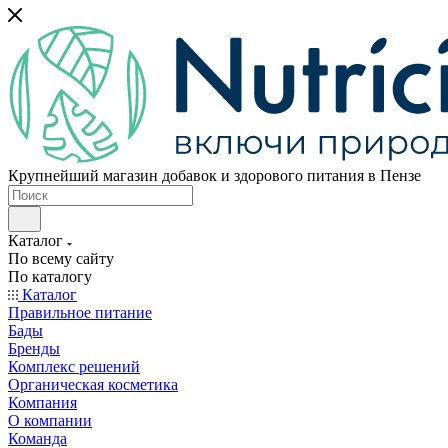
Крупнейший магазин добавок и здорового питания в Пензе
Каталог
По всему сайту
По каталогу
Каталог
Правильное питание
Бады
Бренды
Комплекс решений
Органическая косметика
Компания
О компании
Команда