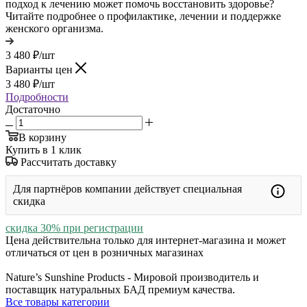
подход к лечению может помочь восстановить здоровье?
Читайте подробнее о профилактике, лечении и поддержке
женского организма.
3 480
₽
/шт
Варианты цен
3 480
₽
/шт
Подробности
Достаточно
В корзину
Купить в 1 клик
Рассчитать доставку
Для партнёров компании действует специальная
скидка
скидка 30% при регистрации
Цена действительна только для интернет-магазина и может
отличаться от цен в розничных магазинах
Nature’s Sunshine Products - Мировой производитель и
поставщик натуральных БАД премиум качества.
Все товары категории