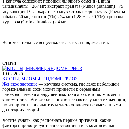
1 капсула содержит: порошок льняного семени (Linum
usitatissimum) - 267 мг; экстракт граната (Punica granatum) - 75
мг; кальция D-глюкарат - 75 мг; экстракт корня кудзу (Pueraria
lobata) - 50 мг; лютеин (5%) - 24 мг (1,28 мг - 26,5%); грифола
курчавая (Grifola frondosa) - 4 мг.
Вспомогательные вещества: стеарат магния, желатин.
Статьи
19.02.2025
КИСТЫ, МИОМЫ, ЭНДОМЕТРИОЗ
Женское здоровье
— хрупкая система, где даже небольшой
гормональный сбой может привести к серьезным
гинекологическим нарушениям, таким как кисты, миомы и
эндометриоз. Эти заболевания встречаются у многих женщин,
но их причины и симптомы часто остаются незамеченными
до поздних стадий.
Хотите узнать, как распознать первые признаки, какие
факторы провоцируют эти состояния и как комплексный