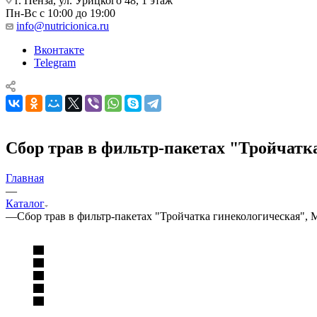
г. Пенза, ул. Урицкого 48, 1 этаж
Пн-Вс с 10:00 до 19:00
info@nutricionica.ru
Вконтакте
Telegram
Сбор трав в фильтр-пакетах "Тройчатка
Главная
—
Каталог
—
Сбор трав в фильтр-пакетах "Тройчатка гинекологическая", М