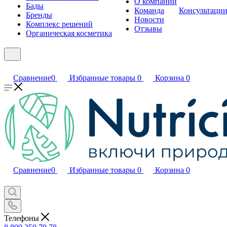
О компании
Бады
Команда
Консультаци
Бренды
Новости
Комплекс решений
Отзывы
Органическая косметика
Сравнение
0
Избранные товары
0
Корзина
0
Сравнение
0
Избранные товары
0
Корзина
0
Телефоны