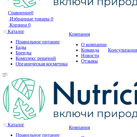
Сравнение
0
Избранные товары
0
Корзина
0
Каталог
Компания
Правильное питание
О компании
Бады
Команда
Консультаци
Бренды
Новости
Комплекс решений
Отзывы
Органическая косметика
Каталог
Компания
Правильное питание