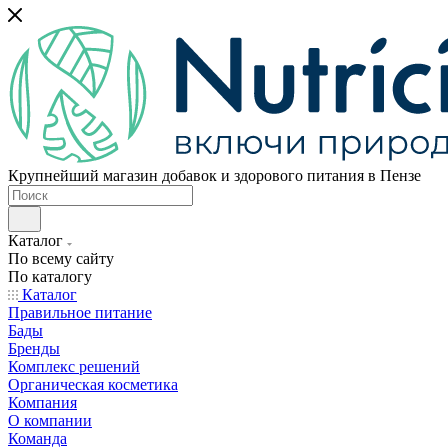
Крупнейший магазин добавок и здорового питания в Пензе
Каталог
По всему сайту
По каталогу
Каталог
Правильное питание
Бады
Бренды
Комплекс решений
Органическая косметика
Компания
О компании
Команда