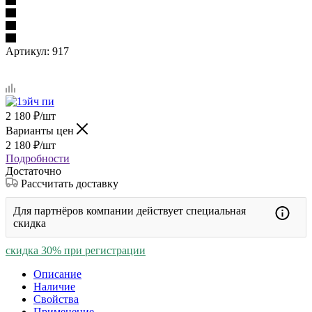
Артикул:
917
2 180
₽
/шт
Варианты цен
2 180
₽
/шт
Подробности
Достаточно
Рассчитать доставку
Для партнёров компании действует специальная
скидка
скидка 30% при регистрации
Описание
Наличие
Свойства
Применение