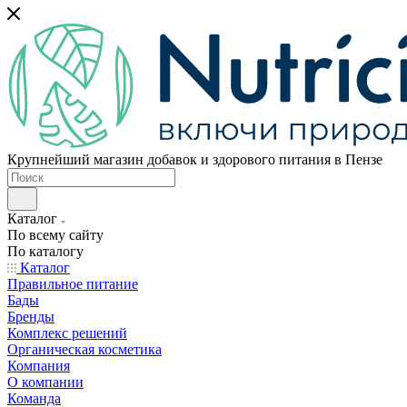
Крупнейший магазин добавок и здорового питания в Пензе
Каталог
По всему сайту
По каталогу
Каталог
Правильное питание
Бады
Бренды
Комплекс решений
Органическая косметика
Компания
О компании
Команда