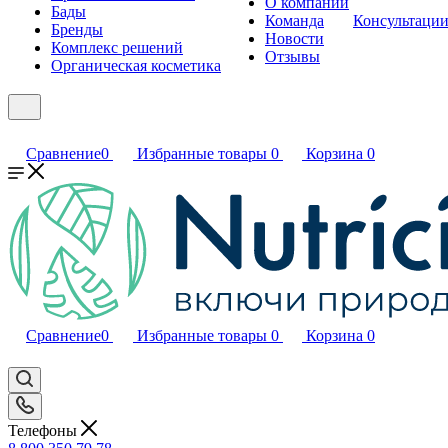
О компании
Бады
Команда
Консультаци
Бренды
Новости
Комплекс решений
Отзывы
Органическая косметика
Сравнение
0
Избранные товары
0
Корзина
0
Сравнение
0
Избранные товары
0
Корзина
0
Телефоны