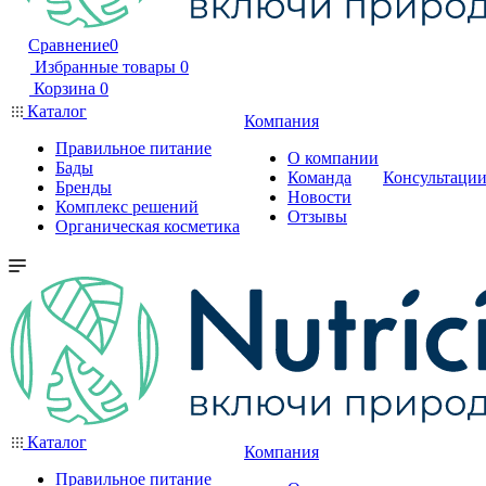
Сравнение
0
Избранные товары
0
Корзина
0
Каталог
Компания
Правильное питание
О компании
Бады
Команда
Консультаци
Бренды
Новости
Комплекс решений
Отзывы
Органическая косметика
Каталог
Компания
Правильное питание