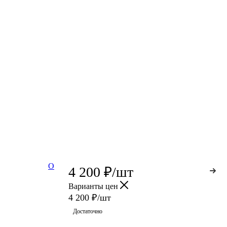
О
4 200
₽
/шт
Варианты цен
4 200
₽
/шт
Достаточно