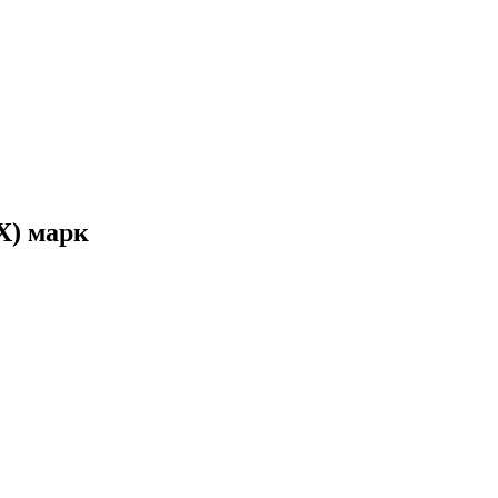
X) марк