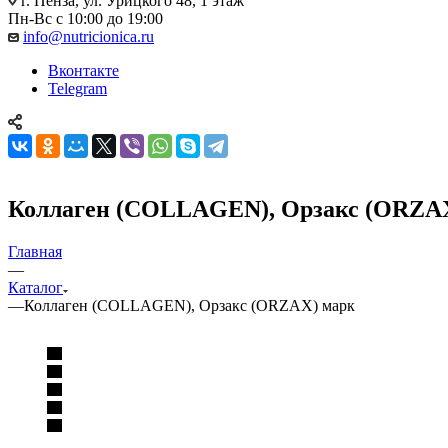
г. Пенза, ул. Урицкого 48, 1 этаж
Пн-Вс с 10:00 до 19:00
info@nutricionica.ru
Вконтакте
Telegram
Коллаген (COLLAGEN), Орзакс (ORZA
Главная
—
Каталог
—
Коллаген (COLLAGEN), Орзакс (ORZAX) марк