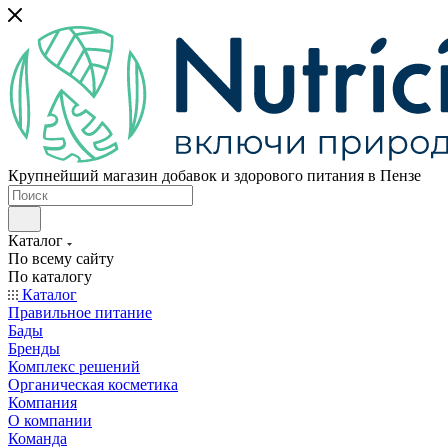
Крупнейший магазин добавок и здорового питания в Пензе
Каталог
По всему сайту
По каталогу
Каталог
Правильное питание
Бады
Бренды
Комплекс решений
Органическая косметика
Компания
О компании
Команда