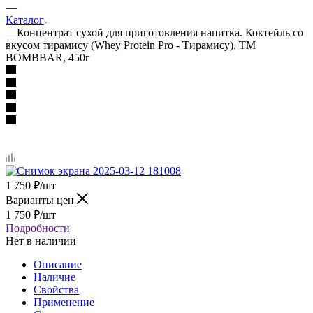
—
Каталог
—
Концентрат сухой для приготовления напитка. Коктейль со
вкусом тирамису (Whey Protein Pro - Тирамису), ТМ
BOMBBAR, 450г
1 750
₽
/шт
Варианты цен
1 750
₽
/шт
Подробности
Нет в наличии
Описание
Наличие
Свойства
Применение