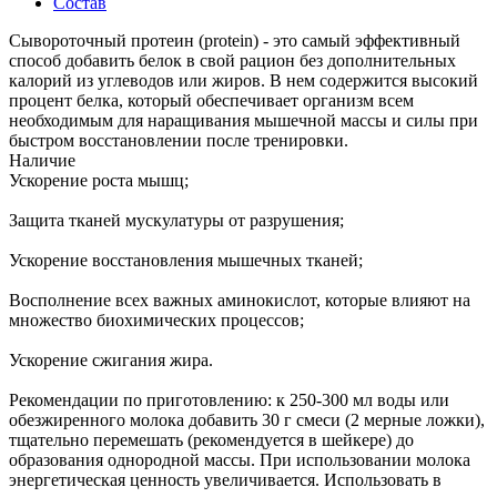
Состав
Сывороточный протеин (protein) - это самый эффективный
способ добавить белок в свой рацион без дополнительных
калорий из углеводов или жиров. В нем содержится высокий
процент белка, который обеспечивает организм всем
необходимым для наращивания мышечной массы и силы при
быстром восстановлении после тренировки.
Наличие
Ускорение роста мышц;
Защита тканей мускулатуры от разрушения;
Ускорение восстановления мышечных тканей;
Восполнение всех важных аминокислот, которые влияют на
множество биохимических процессов;
Ускорение сжигания жира.
Рекомендации по приготовлению: к 250-300 мл воды или
обезжиренного молока добавить 30 г смеси (2 мерные ложки),
тщательно перемешать (рекомендуется в шейкере) до
образования однородной массы. При использовании молока
энергетическая ценность увеличивается. Использовать в