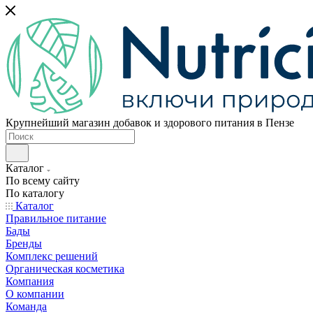
Крупнейший магазин добавок и здорового питания в Пензе
Каталог
По всему сайту
По каталогу
Каталог
Правильное питание
Бады
Бренды
Комплекс решений
Органическая косметика
Компания
О компании
Команда