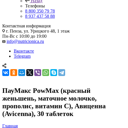
Назад
Телефоны
8 800 350 79 78
8 937 437 58 88
Контактная информация
г. Пенза, ул. Урицкого 48, 1 этаж
Пн-Вс с 10:00 до 19:00
info@nutricionica.ru
Вконтакте
Telegram
ПауМакс PowMax (красный
женьшень, маточное молочко,
прополис, витамин С), Авиценна
(Avicenna), 30 таблеток
Главная