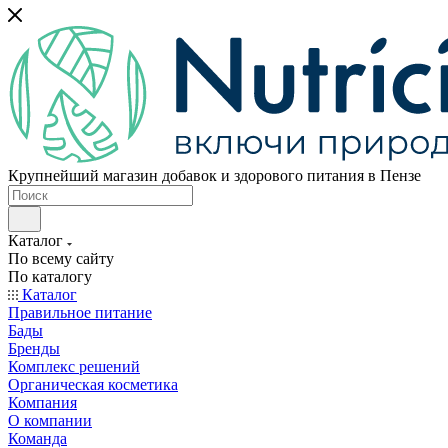
Крупнейший магазин добавок и здорового питания в Пензе
Каталог
По всему сайту
По каталогу
Каталог
Правильное питание
Бады
Бренды
Комплекс решений
Органическая косметика
Компания
О компании
Команда