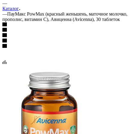
—
Каталог
—
ПауМакс PowMax (красный женьшень, маточное молочко,
прополис, витамин С), Авиценна (Avicenna), 30 таблеток