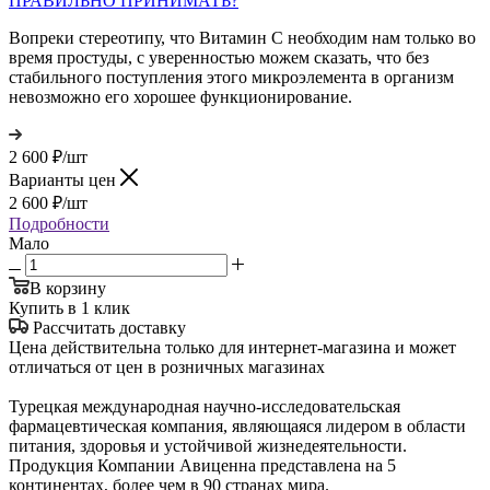
ПРАВИЛЬНО ПРИНИМАТЬ?
Вопреки стереотипу, что Витамин С необходим нам только во
время простуды, с уверенностью можем сказать, что без
стабильного поступления этого микроэлемента в организм
невозможно его хорошее функционирование.
2 600
₽
/шт
Варианты цен
2 600
₽
/шт
Подробности
Мало
В корзину
Купить в 1 клик
Рассчитать доставку
Цена действительна только для интернет-магазина и может
отличаться от цен в розничных магазинах
Турецкая международная научно-исследовательская
фармацевтическая компания, являющаяся лидером в области
питания, здоровья и устойчивой жизнедеятельности.
Продукция Компании Авиценна представлена на 5
континентах, более чем в 90 странах мира.