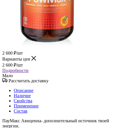
2 600
₽
/шт
Варианты цен
2 600
₽
/шт
Подробности
Мало
Рассчитать доставку
Описание
Наличие
Свойства
Применение
Состав
ПауМакс Авиценна- дополнительный источник твоей
энергии.