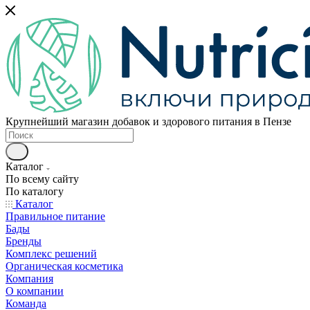
Крупнейший магазин добавок и здорового питания в Пензе
Каталог
По всему сайту
По каталогу
Каталог
Правильное питание
Бады
Бренды
Комплекс решений
Органическая косметика
Компания
О компании
Команда