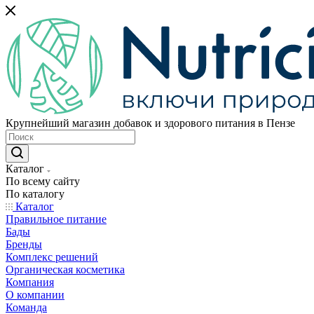
Крупнейший магазин добавок и здорового питания в Пензе
Каталог
По всему сайту
По каталогу
Каталог
Правильное питание
Бады
Бренды
Комплекс решений
Органическая косметика
Компания
О компании
Команда