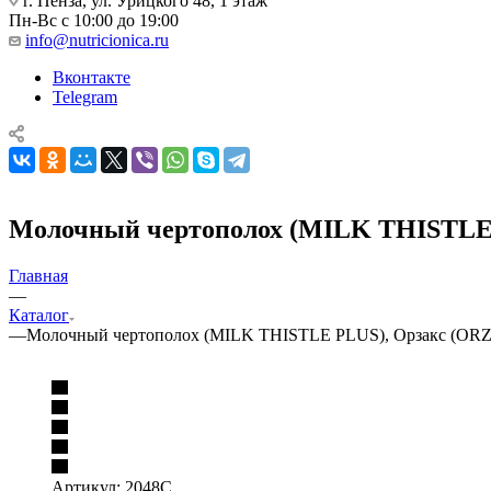
г. Пенза, ул. Урицкого 48, 1 этаж
Пн-Вс с 10:00 до 19:00
info@nutricionica.ru
Вконтакте
Telegram
Молочный чертополох (MILK THISTLE 
Главная
—
Каталог
—
Молочный чертополох (MILK THISTLE PLUS), Орзакс (ORZA
Артикул:
2048С