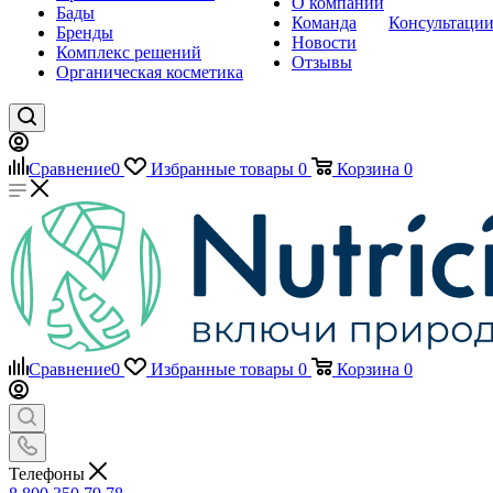
О компании
Бады
Команда
Консультаци
Бренды
Новости
Комплекс решений
Отзывы
Органическая косметика
Сравнение
0
Избранные товары
0
Корзина
0
Сравнение
0
Избранные товары
0
Корзина
0
Телефоны