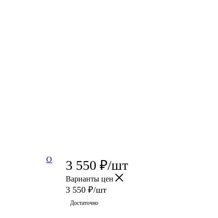
О
3 550
₽
/шт
Варианты цен
3 550
₽
/шт
Достаточно