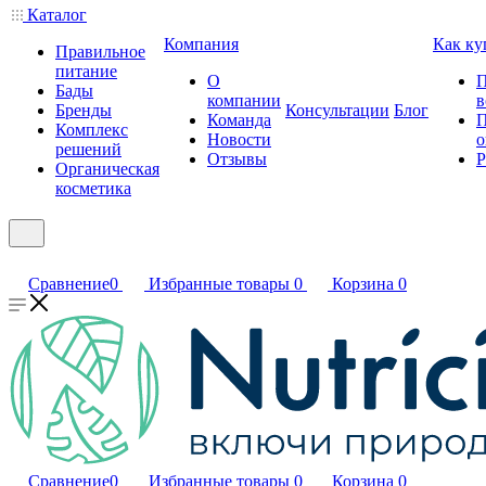
Каталог
Компания
Как ку
Правильное
питание
О
П
Бады
компании
в
Бренды
Консультации
Блог
Команда
П
Комплекс
Новости
о
решений
Отзывы
Р
Органическая
косметика
Сравнение
0
Избранные товары
0
Корзина
0
Сравнение
0
Избранные товары
0
Корзина
0