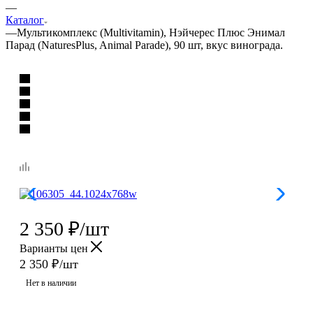
—
Каталог
—
Мультикомплекс (Multivitamin), Нэйчерес Плюс Энимал
Парад (NaturesPlus, Animal Parade), 90 шт, вкус винограда.
2 350
₽
/шт
Варианты цен
2 350
₽
/шт
Нет в наличии