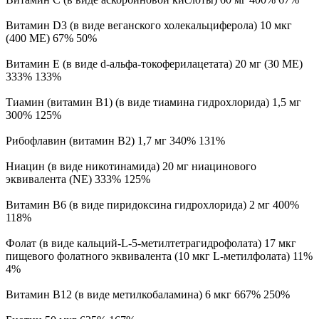
Витамин D3 (в виде веганского холекальциферола) 10 мкг
(400 МЕ) 67% 50%
Витамин E (в виде d-альфа-токоферилацетата) 20 мг (30 МЕ)
333% 133%
Тиамин (витамин B1) (в виде тиамина гидрохлорида) 1,5 мг
300% 125%
Рибофлавин (витамин B2) 1,7 мг 340% 131%
Ниацин (в виде никотинамида) 20 мг ниацинового
эквивалента (NE) 333% 125%
Витамин B6 (в виде пиридоксина гидрохлорида) 2 мг 400%
118%
Фолат (в виде кальций-L-5-метилтетрагидрофолата) 17 мкг
пищевого фолатного эквивалента (10 мкг L-метилфолата) 11%
4%
Витамин B12 (в виде метилкобаламина) 6 мкг 667% 250%