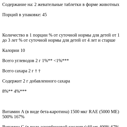
Содержание на: 2 жевательные таблетки в форме животных
Порций в упаковке: 45
Количество в 1 порции % от суточной нормы для детей от 1
до 3 лет % от суточной нормы для детей от 4 лет и старше
Калории 10
Всего углеводов 2 г 1%** <1%***
Всего сахара 2 г † †
Содержит 2 г добавленного сахара
8%** 4%***
Витамин A (в виде бета-каротина) 1500 мкг RAE (5000 МЕ)
500% 167%
Витамин C (в виде аскорбиновой кислоты) 60 мг 400% 67%