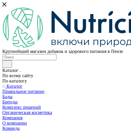
Крупнейший магазин добавок и здорового питания в Пензе
Каталог
По всему сайту
По каталогу
Каталог
Правильное питание
Бады
Бренды
Комплекс решений
Органическая косметика
Компания
О компании
Команда