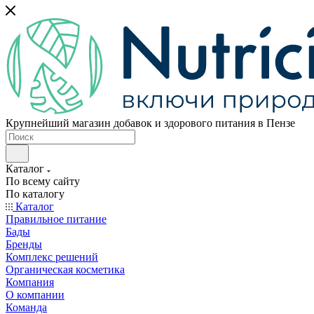
Крупнейший магазин добавок и здорового питания в Пензе
Каталог
По всему сайту
По каталогу
Каталог
Правильное питание
Бады
Бренды
Комплекс решений
Органическая косметика
Компания
О компании
Команда