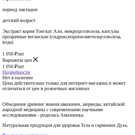
период лактации
детский возраст
Экстракт корня Тонгкат Али, микроцеллюлоза, капсулы
прозрачные веганские (гидроксипропилметилцеллюлоза,
вода)
1 050
₽
/шт
Варианты цен
1 050
₽
/шт
Подробности
Нет в наличии
Цена действительна только для интернет-магазина и может
отличаться от цен в розничных магазинах
Объединив древние знания амазонии, аюрведы, китайской
народной медицины с современными научными
исследованиями - родилась Амазоника.
Натуральная продукция для здоровья Тела и гармонии Духа.