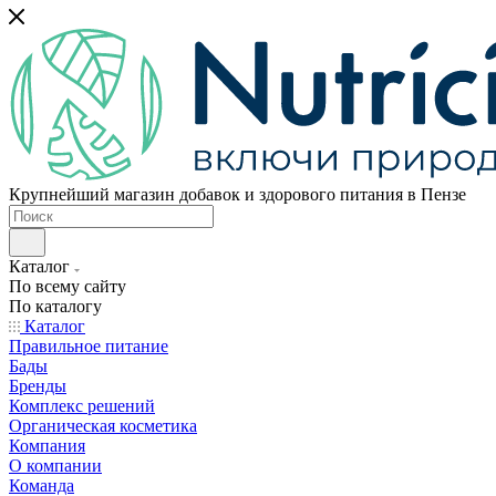
Крупнейший магазин добавок и здорового питания в Пензе
Каталог
По всему сайту
По каталогу
Каталог
Правильное питание
Бады
Бренды
Комплекс решений
Органическая косметика
Компания
О компании
Команда