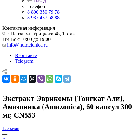
Назад
Телефоны
8 800 350 79 78
8 937 437 58 88
Контактная информация
г. Пенза, ул. Урицкого 48, 1 этаж
Пн-Вс с 10:00 до 19:00
info@nutricionica.ru
Вконтакте
Telegram
Экстракт Эврикомы (Тонгкат Али),
Амазоника (Amazonica), 60 капсул 300
мг, CN553
Главная
—