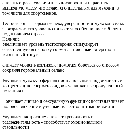
снизить стресс, увеличить выносливость и нарастить
мышечную массу, что делает его идеальным для мужчин, в
том числе для спортсменов.
Тестостерон — гормон успеха, уверенности и мужской силы.
С возрастом его уровень снижается, особенно после 30 лет и
под влиянием стресса.
Наличие
Увеличивает уровень тестостерона: стимулирует
естественную выработку гормона - повышает энергию и
жизненный тонус
снижает уровень кортизола: помогает бороться со стрессом,
сохраняя гормональный баланс
Улучшает мужскую фертильность: повышает подвижность и
концентрацию сперматозоидов - усиливает репродуктивный
потенциал
Повышает либидо и сексуальную функцию: восстанавливает
половое влечение и улучшает качество интимной жизни
Улучшает настроение: снижает тревожность и
раздражительность - способствует эмоциональной
стабильности