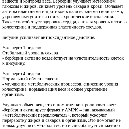
веществ и контроля веса. Берберин улучшает метаболизм
глюкозы и жиров, снижает уровень сахара в крови. Обладает
антиоксидантными и противовоспалительными свойствами,
укрепляя иммунитет и снижая хронические воспаления.
Также способствует здоровью сердца, снижая уровень плохого
холестерина и поддерживая эластичность сосудов.
Бетулин усиливает антиоксидантное действие.
Уже через 1 неделю
Стабильный уровень сахара
- берберин активно воздействует на чувствительность клеток
к инсулину.
Уже через 4 недели
Нормальный обмен веществ:
- улучшение метаболических процессов, снижение уровня
холестерина, нормализация веса и общее укрепление
организма.
Улучшает обмен веществ и помогает контролировать вес:
-берберин активирует фермент AMPK – так называемый
«метаболический переключатель», который ускоряет
переработку жиров и сахаров в организме. Это помогает не
только улучшить метаболизм, но и способствует снижению