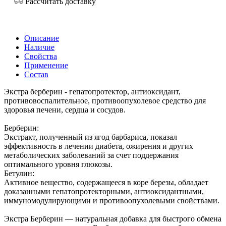
Рассчитать доставку
Описание
Наличие
Свойства
Применение
Состав
Экстра берберин - гепатопротектор, антиоксидант,
противовоспалительное, противоопухолевое средство для
здоровья печени, сердца и сосудов.
Берберин:
Экстракт, полученный из ягод барбариса, показал
эффективность в лечении диабета, ожирения и других
метаболических заболеваний за счет поддержания
оптимального уровня глюкозы.
Бетулин:
Активное вещество, содержащееся в коре березы, обладает
доказанными гепатопротекторными, антиоксидантными,
иммуномодулирующими и противоопухолевыми свойствами.
Экстра Берберин — натуральная добавка для быстрого обмена