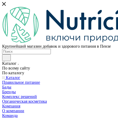
Крупнейший магазин добавок и здорового питания в Пензе
Каталог
По всему сайту
По каталогу
Каталог
Правильное питание
Бады
Бренды
Комплекс решений
Органическая косметика
Компания
О компании
Команда