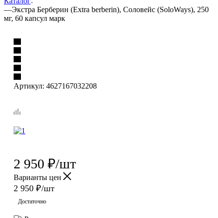
Каталог
—
Экстра Берберин (Extra berberin), Соловейс (SoloWays), 250
мг, 60 капсул марк
Артикул:
4627167032208
2 950
₽
/шт
Варианты цен
2 950
₽
/шт
Достаточно