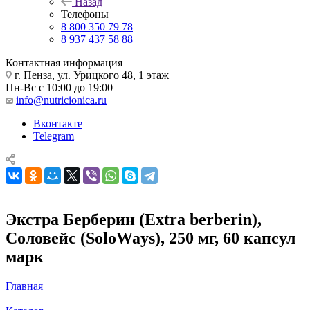
Назад
Телефоны
8 800 350 79 78
8 937 437 58 88
Контактная информация
г. Пенза, ул. Урицкого 48, 1 этаж
Пн-Вс с 10:00 до 19:00
info@nutricionica.ru
Вконтакте
Telegram
Экстра Берберин (Extra berberin),
Соловейс (SoloWays), 250 мг, 60 капсул
марк
Главная
—