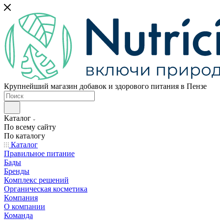
Крупнейший магазин добавок и здорового питания в Пензе
Каталог
По всему сайту
По каталогу
Каталог
Правильное питание
Бады
Бренды
Комплекс решений
Органическая косметика
Компания
О компании
Команда