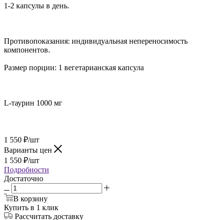
1-2 капсулы в день.
Противопоказания: индивидуальная непереносимость
компонентов.
Размер порции: 1 вегетарианская капсула
L-таурин 1000 мг
1 550
₽
/шт
Варианты цен
1 550
₽
/шт
Подробности
Достаточно
В корзину
Купить в 1 клик
Рассчитать доставку