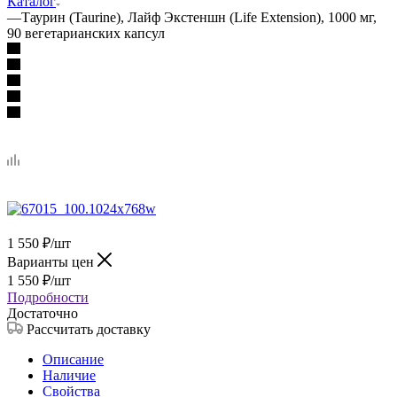
Каталог
—
Таурин (Taurine), Лайф Экстеншн (Life Extension), 1000 мг,
90 вегетарианских капсул
1 550
₽
/шт
Варианты цен
1 550
₽
/шт
Подробности
Достаточно
Рассчитать доставку
Описание
Наличие
Свойства