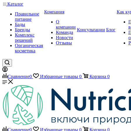
Каталог
Компания
Как ку
Правильное
питание
О
П
Бады
компании
в
Бренды
Консультации
Блог
Команда
П
Комплекс
Новости
о
решений
Отзывы
Р
Органическая
косметика
Сравнение
0
Избранные товары
0
Корзина
0
Сравнение
0
Избранные товары
0
Корзина
0