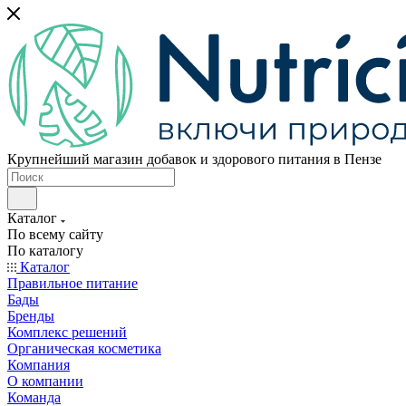
Крупнейший магазин добавок и здорового питания в Пензе
Каталог
По всему сайту
По каталогу
Каталог
Правильное питание
Бады
Бренды
Комплекс решений
Органическая косметика
Компания
О компании
Команда