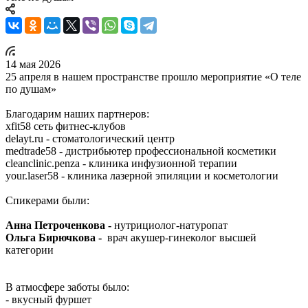
14 мая 2026
25 апреля в нашем пространстве прошло мероприятие «О теле
по душам»
Благодарим наших партнеров:
xfit58 сеть фитнес-клубов
delayt.ru - стоматологический центр
medtrade58 - дистрибьютер профессиональной косметики
cleanclinic.penza - клиника инфузионной терапии
your.laser58 - клиника лазерной эпиляции и косметологии
Спикерами были:
Анна Петроченкова -
нутрициолог-натуропат
Ольга Бирючкова -
врач акушер-гинеколог высшей
категории
В атмосфере заботы было:
- вкусный фуршет