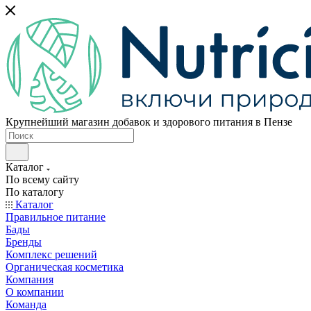
Крупнейший магазин добавок и здорового питания в Пензе
Каталог
По всему сайту
По каталогу
Каталог
Правильное питание
Бады
Бренды
Комплекс решений
Органическая косметика
Компания
О компании
Команда