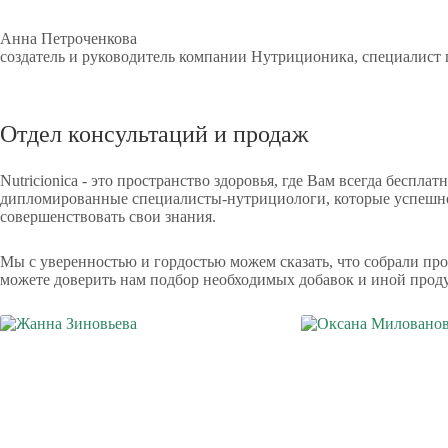
Анна Петроченкова
создатель и руководитель компании Нутриционика, специалист
ПОЛУЧИТЬ КОНСУЛЬТАЦИЮ
Отдел консультаций и продаж
Nutricionica - это пространство здоровья, где Вам всегда бесп
дипломированные специалисты-нутрициологи, которые успешно
совершенствовать свои знания.
Мы с уверенностью и гордостью можем сказать, что собрали пр
можете доверить нам подбор необходимых добавок и иной продук