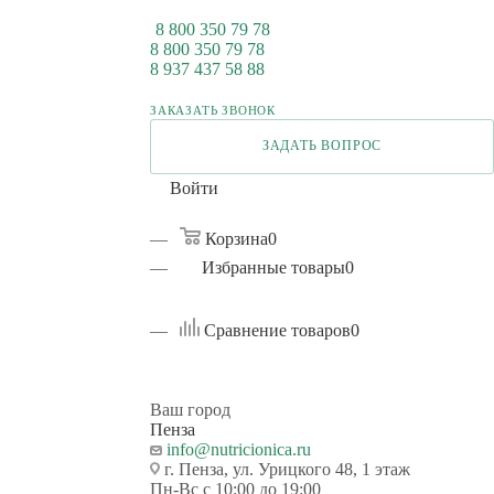
8 800 350 79 78
8 800 350 79 78
8 937 437 58 88
ЗАКАЗАТЬ ЗВОНОК
ЗАДАТЬ ВОПРОС
Войти
Корзина
0
Избранные товары
0
Сравнение товаров
0
Ваш город
Пенза
info@nutricionica.ru
г. Пенза, ул. Урицкого 48, 1 этаж
Пн-Вс с 10:00 до 19:00