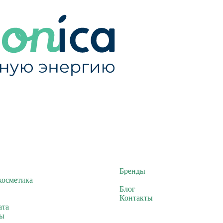
Бренды
косметика
Блог
Контакты
ата
ты