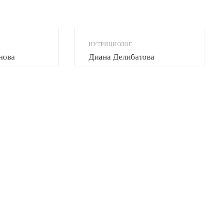
НУТРИЦИОЛОГ
нова
Диана Делибатова