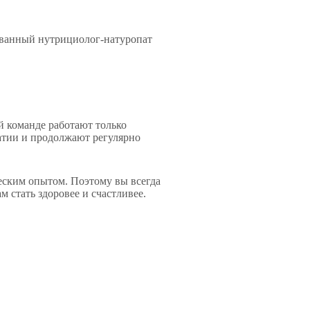
ованный нутрициолог-натуропат
ей команде работают только
атии и продолжают регулярно
еским опытом. Поэтому вы всегда
 стать здоровее и счастливее.