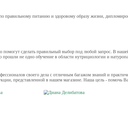
 по правильному питанию и здоровому образу жизни, дипломир
латно помогут сделать правильный выбор под любой запрос. В наш
 прошли не одно обучение в области нутрициологии и натуроп
офессионалов своего дела с отличным багажом знаний и практич
ции, представленной в нашем магазине. Наша цель - помочь Вам