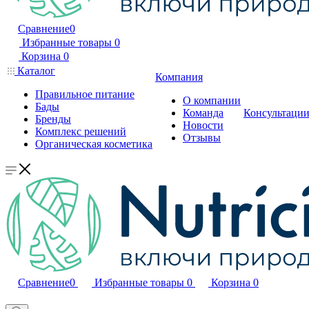
Сравнение
0
Избранные товары
0
Корзина
0
Каталог
Компания
Правильное питание
О компании
Бады
Команда
Консультаци
Бренды
Новости
Комплекс решений
Отзывы
Органическая косметика
Сравнение
0
Избранные товары
0
Корзина
0