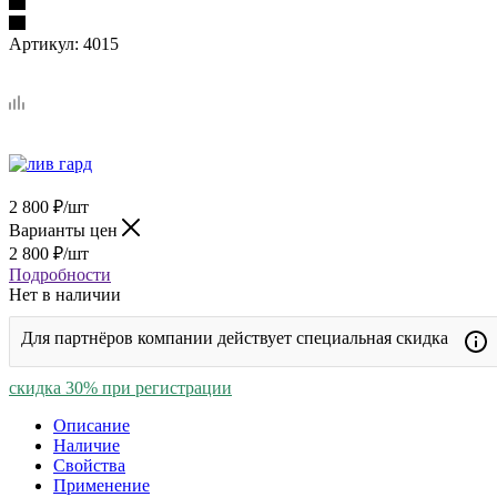
Артикул:
4015
2 800
₽
/шт
Варианты цен
2 800
₽
/шт
Подробности
Нет в наличии
Для партнёров компании действует специальная скидка
скидка 30% при регистрации
Описание
Наличие
Свойства
Применение