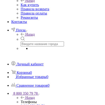
Назад
Как купить
Правила возврата
Правила оплаты
Реквизиты
Контакты
Пенза
Назад
Личный кабинет
Корзина
0
Избранные товары
0
Сравнение товаров
0
8 800 350 79 78
Назад
Телефоны