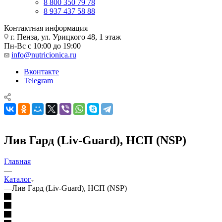
8 800 350 79 78
8 937 437 58 88
Контактная информация
г. Пенза, ул. Урицкого 48, 1 этаж
Пн-Вс с 10:00 до 19:00
info@nutricionica.ru
Вконтакте
Telegram
Лив Гард (Liv-Guard), НСП (NSP)
Главная
—
Каталог
—
Лив Гард (Liv-Guard), НСП (NSP)