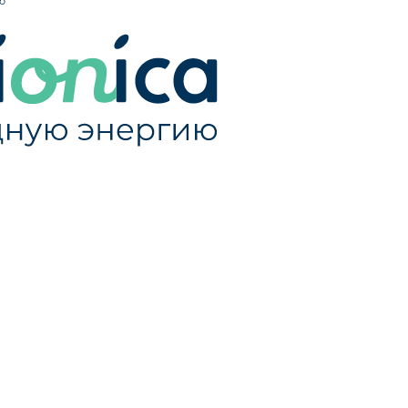
Как купить
+ ЕЩЕ
и
Блог
Контакты
Правила возврата
Правила оплаты
Реквизиты