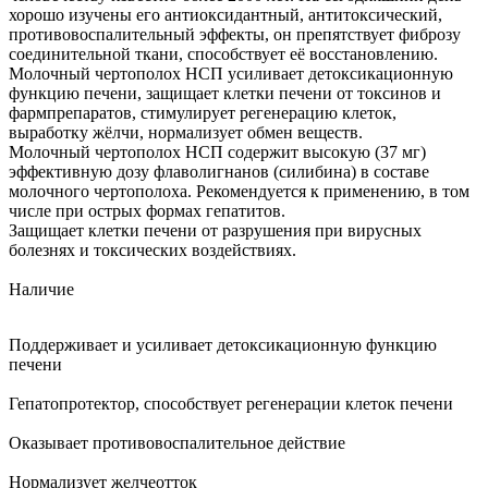
хорошо изучены его антиоксидантный, антитоксический,
противовоспалительный эффекты, он препятствует фиброзу
соединительной ткани, способствует её восстановлению.
Молочный чертополох НСП усиливает детоксикационную
функцию печени, защищает клетки печени от токсинов и
фармпрепаратов, стимулирует регенерацию клеток,
выработку жёлчи, нормализует обмен веществ.
Молочный чертополох НСП содержит высокую (37 мг)
эффективную дозу флаволигнанов (силибина) в составе
молочного чертополоха. Рекомендуется к применению, в том
числе при острых формах гепатитов.
Защищает клетки печени от разрушения при вирусных
болезнях и токсических воздействиях.
Наличие
Поддерживает и усиливает детоксикационную функцию
печени
Гепатопротектор, способствует регенерации клеток печени
Оказывает противовоспалительное действие
Нормализует желчеотток