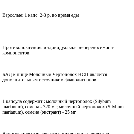
Взрослые: 1 капс. 2-3 р. во время еды
Противопоказания: индивидуальная непереносимость
компонентов.
БАД к пище Молочный Чертополох НСП является
дополнительным источником флаволигнанов.
1 капсула содержит : молочный чертополох (Silybum
marianum), семена - 320 мг; молочный чертополох (Silybum
marianum), семена (экстракт) - 25 мг.
Вспомогательные вещества: микрокристаллическая