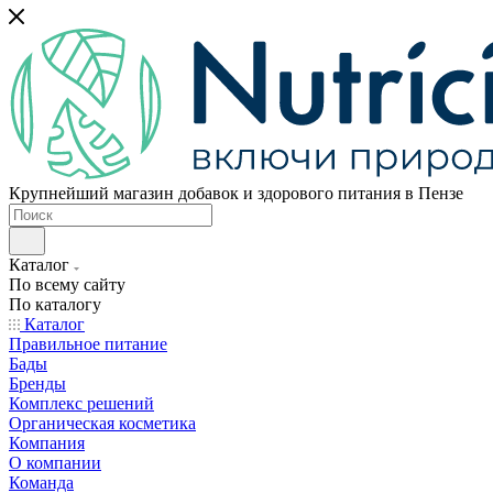
Крупнейший магазин добавок и здорового питания в Пензе
Каталог
По всему сайту
По каталогу
Каталог
Правильное питание
Бады
Бренды
Комплекс решений
Органическая косметика
Компания
О компании
Команда