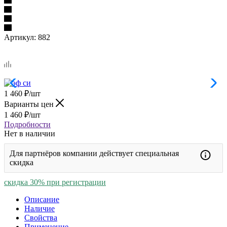
Артикул:
882
1 460
₽
/шт
Варианты цен
1 460
₽
/шт
Подробности
Нет в наличии
Для партнёров компании действует специальная
скидка
скидка 30% при регистрации
Описание
Наличие
Свойства
Применение