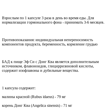
Взрослым по 1 капсуле 3 раза в день во время еды. Для
нормализации гормонального фона - принимать 3-6 месяцев.
Противопоказания: индивидуальная непереносимость
компонентов продукта, беременность, кормление грудью
БАД к пище Эф Си с Донг Ква является дополнительным
источником, флавоноидов, глицирризиновой кислоты,
содержит изофлавоны и дубильные вещества.
1 капсула содержит:
малины красной (Rubus idaeus) - 79 мг
корень Донг Ква (Angelica sinensis) - 71 мг