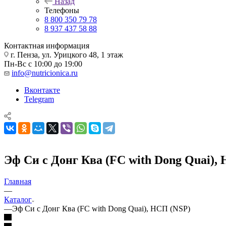
Назад
Телефоны
8 800 350 79 78
8 937 437 58 88
Контактная информация
г. Пенза, ул. Урицкого 48, 1 этаж
Пн-Вс с 10:00 до 19:00
info@nutricionica.ru
Вконтакте
Telegram
Эф Си с Донг Ква (FC with Dong Quai),
Главная
—
Каталог
—
Эф Си с Донг Ква (FC with Dong Quai), НСП (NSP)