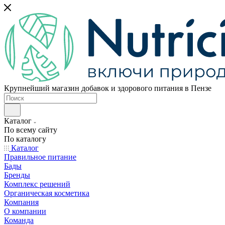
Крупнейший магазин добавок и здорового питания в Пензе
Каталог
По всему сайту
По каталогу
Каталог
Правильное питание
Бады
Бренды
Комплекс решений
Органическая косметика
Компания
О компании
Команда