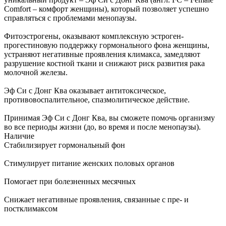
Comfort – комфорт женщины), который позволяет успешно
справляться с проблемами менопаузы.
Фитоэстрогены, оказывают комплексную эстроген-
прогестиновую поддержку гормонального фона женщины,
устраняют негативные проявления климакса, замедляют
разрушение костной ткани и снижают риск развития рака
молочной железы.
Эф Си с Донг Ква оказывает антитоксическое,
противовоспалительное, спазмолитическое действие.
Принимая Эф Си с Донг Ква, вы сможете помочь организму
во все периоды жизни (до, во время и после менопаузы).
Наличие
Стабилизирует гормональный фон
Стимулирует питание женских половых органов
Помогает при болезненных месячных
Снижает негативные проявления, связанные с пре- и
постклимаксом