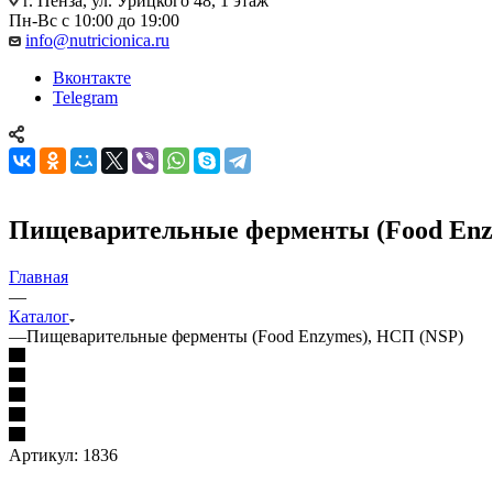
г. Пенза, ул. Урицкого 48, 1 этаж
Пн-Вс с 10:00 до 19:00
info@nutricionica.ru
Вконтакте
Telegram
Пищеварительные ферменты (Food Enz
Главная
—
Каталог
—
Пищеварительные ферменты (Food Enzymes), НСП (NSP)
Артикул:
1836