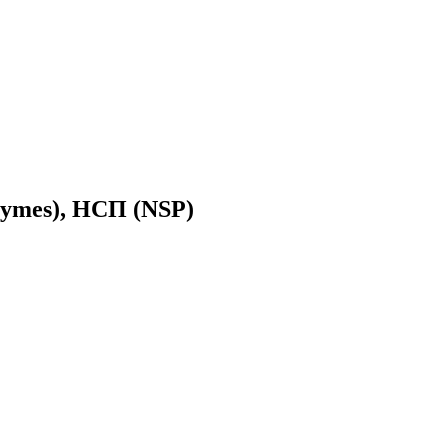
ymes), НСП (NSP)