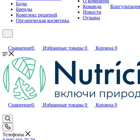
О компании
Бады
Команда
Консультаци
Бренды
Новости
Комплекс решений
Отзывы
Органическая косметика
Сравнение
0
Избранные товары
0
Корзина
0
Сравнение
0
Избранные товары
0
Корзина
0
Телефоны