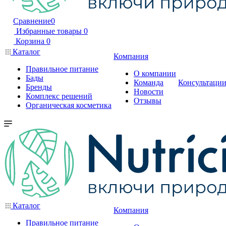
Сравнение
0
Избранные товары
0
Корзина
0
Каталог
Компания
Правильное питание
О компании
Бады
Команда
Консультаци
Бренды
Новости
Комплекс решений
Отзывы
Органическая косметика
Каталог
Компания
Правильное питание