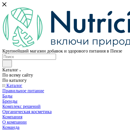
Крупнейший магазин добавок и здорового питания в Пензе
Каталог
По всему сайту
По каталогу
Каталог
Правильное питание
Бады
Бренды
Комплекс решений
Органическая косметика
Компания
О компании
Команда