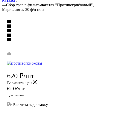
Каталог
—
Сбор трав в фильтр-пакетах "Противогрибковый",
Мариславна, 30 ф/п по 2 г
620
₽
/шт
Варианты цен
620
₽
/шт
Достаточно
Рассчитать доставку