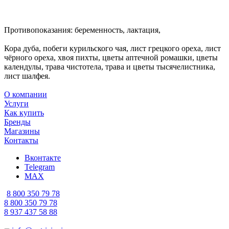
Противопоказания: беременность, лактация,
Кора дуба, побеги курильского чая, лист грецкого ореха, лист
чёрного ореха, хвоя пихты, цветы аптечной ромашки, цветы
календулы, трава чистотела, трава и цветы тысячелистника,
лист шалфея.
О компании
Услуги
Как купить
Бренды
Магазины
Контакты
Вконтакте
Telegram
MAX
8 800 350 79 78
8 800 350 79 78
8 937 437 58 88