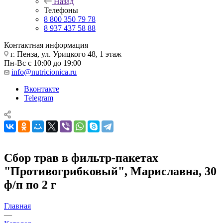
Назад
Телефоны
8 800 350 79 78
8 937 437 58 88
Контактная информация
г. Пенза, ул. Урицкого 48, 1 этаж
Пн-Вс с 10:00 до 19:00
info@nutricionica.ru
Вконтакте
Telegram
Сбор трав в фильтр-пакетах
"Противогрибковый", Мариславна, 30
ф/п по 2 г
Главная
—