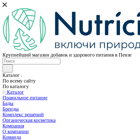
Крупнейший магазин добавок и здорового питания в Пензе
Каталог
По всему сайту
По каталогу
Каталог
Правильное питание
Бады
Бренды
Комплекс решений
Органическая косметика
Компания
О компании
Команда