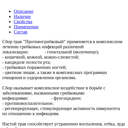
Описание
Наличие
Свойства
Применение
Состав
Сбор трав "Противогрибковый" применяется в комплексном
лечении грибковых инфекций различной
локализации: - генитальной (молочнице);
- кишечной, кожной, кожно-слизистой;
- кандидозе полости рта;
- грибковых поражениях ногтей;
- цветном лишае, а также в комплексных программах
очищения и оздоровления организма.
Сбор оказывает комплексное воздействие в борьбе с
заболеваниями, вызванными грибковыми
инфекциями: - фунгицидное;
- противовоспалительное;
- регенерирующее, стимулирующее активность иммунитета
по отношению к инфекциям.
Настой трав способствует устранению воспаления, отёка, зуда