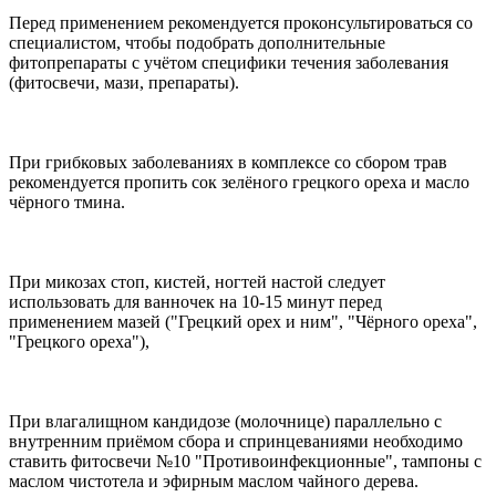
Перед применением рекомендуется проконсультироваться со
специалистом, чтобы подобрать дополнительные
фитопрепараты с учётом специфики течения заболевания
(фитосвечи, мази, препараты).
При грибковых заболеваниях в комплексе со сбором трав
рекомендуется пропить сок зелёного грецкого ореха и масло
чёрного тмина.
При микозах стоп, кистей, ногтей настой следует
использовать для ванночек на 10-15 минут перед
применением мазей ("Грецкий орех и ним", "Чёрного ореха",
"Грецкого ореха"),
При влагалищном кандидозе (молочнице) параллельно с
внутренним приёмом сбора и спринцеваниями необходимо
ставить фитосвечи №10 "Противоинфекционные", тампоны с
маслом чистотела и эфирным маслом чайного дерева.