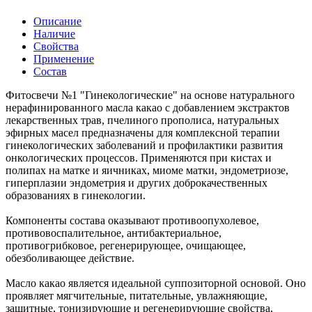
Описание
Наличие
Свойства
Применение
Состав
Фитосвечи №1 "Гинекологические" на основе натурального
нерафинированного масла какао с добавлением экстрактов
лекарственных трав, пчелиного прополиса, натуральных
эфирных масел предназначены для комплексной терапии
гинекологических заболеваний и профилактики развития
онкологических процессов. Применяются при кистах и
полипах на матке и яичниках, миоме матки, эндометриозе,
гиперплазии эндометрия и других доброкачественных
образованиях в гинекологии.
Компоненты состава оказывают противоопухолевое,
противовоспалительное, антибактериальное,
противогрибковое, регенерирующее, очищающее,
обезболивающее действие.
Масло какао является идеальной суппозиторной основой. Оно
проявляет мягчительные, питательные, увлажняющие,
защитные, тонизирующие и регенерирующие свойства,