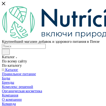
Крупнейший магазин добавок и здорового питания в Пензе
Каталог
По всему сайту
По каталогу
Каталог
Правильное питание
Бады
Бренды
Комплекс решений
Органическая косметика
Компания
О компании
Команда