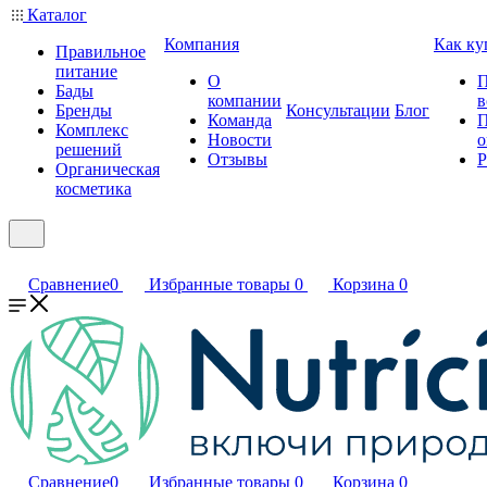
Каталог
Компания
Как ку
Правильное
питание
О
П
Бады
компании
в
Бренды
Консультации
Блог
Команда
П
Комплекс
Новости
о
решений
Отзывы
Р
Органическая
косметика
Сравнение
0
Избранные товары
0
Корзина
0
Сравнение
0
Избранные товары
0
Корзина
0