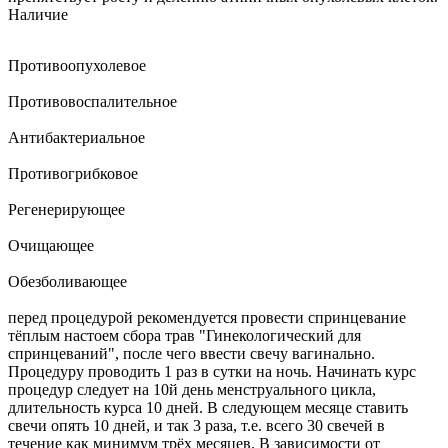
Наличие
Противоопухолевое
Противовоспалительное
Антибактериальное
Противогрибковое
Регенерирующее
Очищающее
Обезболивающее
перед процедурой рекомендуется провести спринцевание
тёплым настоем сбора трав "Гинекологический для
спринцеваний", после чего ввести свечу вагинально.
Процедуру проводить 1 раз в сутки на ночь. Начинать курс
процедур следует на 10й день менструального цикла,
длительность курса 10 дней. В следующем месяце ставить
свечи опять 10 дней, и так 3 раза, т.е. всего 30 свечей в
течение как минимум трёх месяцев. В зависимости от