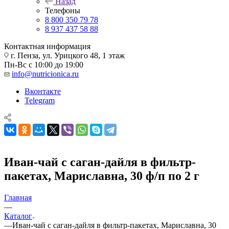
Назад
Телефоны
8 800 350 79 78
8 937 437 58 88
Контактная информация
г. Пенза, ул. Урицкого 48, 1 этаж
Пн-Вс с 10:00 до 19:00
info@nutricionica.ru
Вконтакте
Telegram
Иван-чай с саган-дайля в фильтр-
пакетах, Мариславна, 30 ф/п по 2 г
Главная
—
Каталог
—
Иван-чай с саган-дайля в фильтр-пакетах, Мариславна, 30