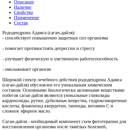
Описание
Наличие
Свойства
Применение
Состав
Рододендрона Адамса (саган-дайля):
- способствует повышению защитных сил организма
- помогает противостоять депрессии и стрессу
- улучшает физическую и умственную работоспособность
- омолаживает организм
Широкий спектр лечебного действия рододендрона Адамса
(саган-дайля) обусловлен его уникальным химическим
составом. Основными биологически активными веществами
побегов саган-дайля являются уникальные гликозиды
карденолиды, рутин, дубильные вещества, гидроксикоричные
кислоты, флавоноид кверцитин, танниды, витамин С и
сложное эфирное масло.
Саган-дайля - необходимый компонент схем фитотерапии для
восстановления организма после тяжёлых болезней,