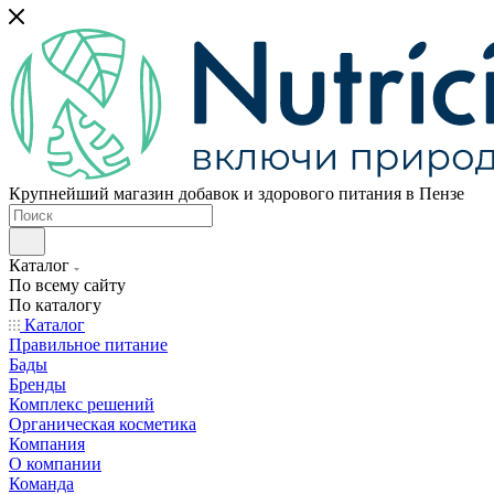
Крупнейший магазин добавок и здорового питания в Пензе
Каталог
По всему сайту
По каталогу
Каталог
Правильное питание
Бады
Бренды
Комплекс решений
Органическая косметика
Компания
О компании
Команда