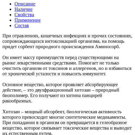
Описание
Наличие
Свойства
Применение
Состав
При отравлениях, кишечных инфекциях и прочих состояниях,
сопровождающихся интоксикацией организма, на помощь
придет сорбент природного происхождения Аминосорб.
Он имеет массу преимуществ перед существующими на
рынке лекарственными средствами. Помогает не только
очистить организм от токсинов и аллергенов, но и избавиться
от хронической усталости и повысить иммунитет.
Основное вещество, которое проявляет абсорбирующее
действие, – это двухфракционный хитозан – природный
биополимер. Его получают из хитина панцирей
ракообразных.
Хитозан – мощный абсорбент, биологическая активность
которого превосходит многие синтетические медикаменты.
При попадании в организм он превращается в гелеобразное
вещество, которое связывает токсические вещества и выводит
их естественным путем.