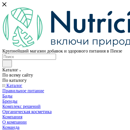
Крупнейший магазин добавок и здорового питания в Пензе
Каталог
По всему сайту
По каталогу
Каталог
Правильное питание
Бады
Бренды
Комплекс решений
Органическая косметика
Компания
О компании
Команда