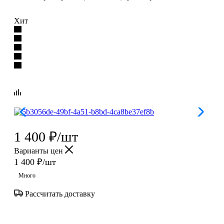
Хит
1 400
₽
/шт
Варианты цен
1 400
₽
/шт
Много
Рассчитать доставку