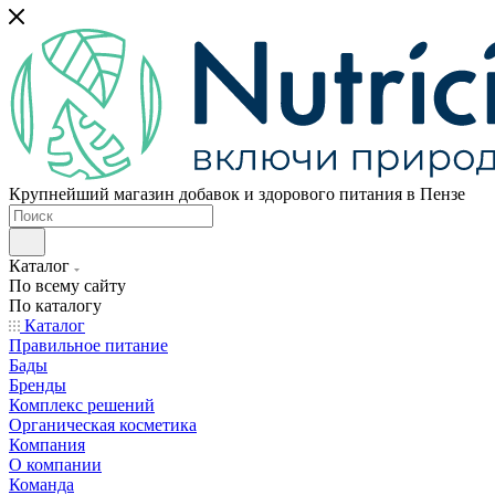
Крупнейший магазин добавок и здорового питания в Пензе
Каталог
По всему сайту
По каталогу
Каталог
Правильное питание
Бады
Бренды
Комплекс решений
Органическая косметика
Компания
О компании
Команда