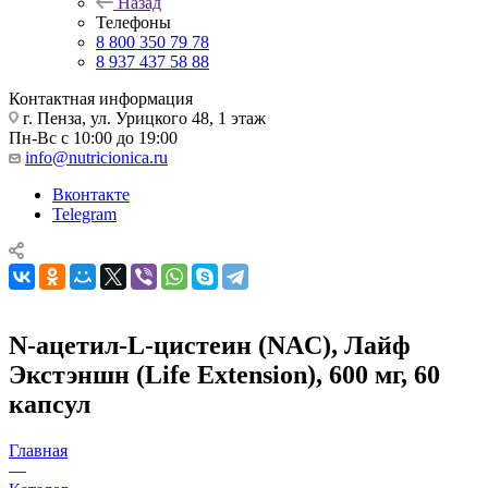
Назад
Телефоны
8 800 350 79 78
8 937 437 58 88
Контактная информация
г. Пенза, ул. Урицкого 48, 1 этаж
Пн-Вс с 10:00 до 19:00
info@nutricionica.ru
Вконтакте
Telegram
N-ацетил-L-цистеин (NAC), Лайф
Экстэншн (Life Extension), 600 мг, 60
капсул
Главная
—