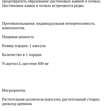
предотвратить образование цистиновых камней в почках.
Цистиновые камни в почках встречаются редко.
Противопоказания: индивидуальная непереносимость
компонентов.
Пищевая ценность
Размер порции: 1 капсула
Количество в 1 порции
N-ацетил-L-цистеин 600 мг
Ингредиенты
Растительная целлюлоза (капсула), растительный стеарат,
диоксид кремния.