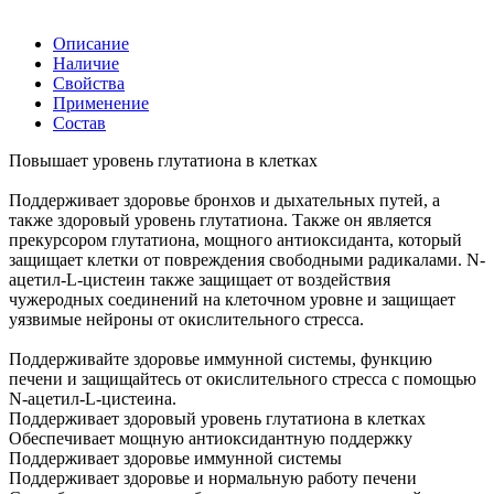
Описание
Наличие
Свойства
Применение
Состав
Повышает уровень глутатиона в клетках
Поддерживает здоровье бронхов и дыхательных путей, а
также здоровый уровень глутатиона. Также он является
прекурсором глутатиона, мощного антиоксиданта, который
защищает клетки от повреждения свободными радикалами. N-
ацетил-L-цистеин также защищает от воздействия
чужеродных соединений на клеточном уровне и защищает
уязвимые нейроны от окислительного стресса.
Поддерживайте здоровье иммунной системы, функцию
печени и защищайтесь от окислительного стресса с помощью
N-ацетил-L-цистеина.
Поддерживает здоровый уровень глутатиона в клетках
Обеспечивает мощную антиоксидантную поддержку
Поддерживает здоровье иммунной системы
Поддерживает здоровье и нормальную работу печени