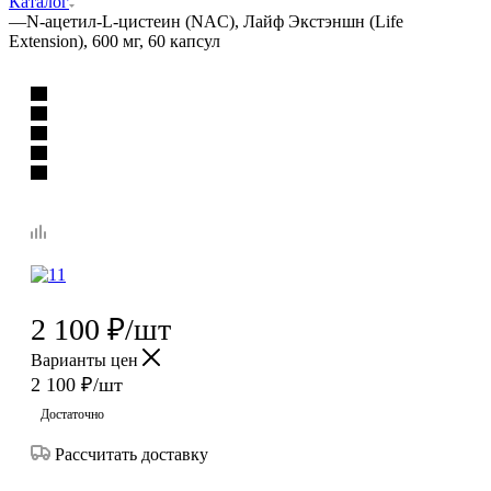
Каталог
—
N-ацетил-L-цистеин (NAC), Лайф Экстэншн (Life
Extension), 600 мг, 60 капсул
2 100
₽
/шт
Варианты цен
2 100
₽
/шт
Достаточно
Рассчитать доставку