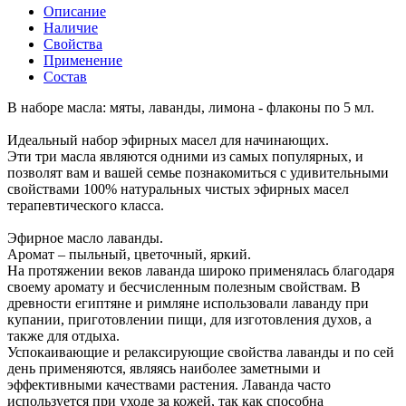
Описание
Наличие
Свойства
Применение
Состав
В наборе масла: мяты, лаванды, лимона - флаконы по 5 мл.
Идеальный набор эфирных масел для начинающих.
Эти три масла являются одними из самых популярных, и
позволят вам и вашей семье познакомиться с удивительными
свойствами 100% натуральных чистых эфирных масел
терапевтического класса.
Эфирное масло лаванды.
Аромат – пыльный, цветочный, яркий.
На протяжении веков лаванда широко применялась благодаря
своему аромату и бесчисленным полезным свойствам. В
древности египтяне и римляне использовали лаванду при
купании, приготовлении пищи, для изготовления духов, а
также для отдыха.
Успокаивающие и релаксирующие свойства лаванды и по сей
день применяются, являясь наиболее заметными и
эффективными качествами растения. Лаванда часто
используется при уходе за кожей, так как способна