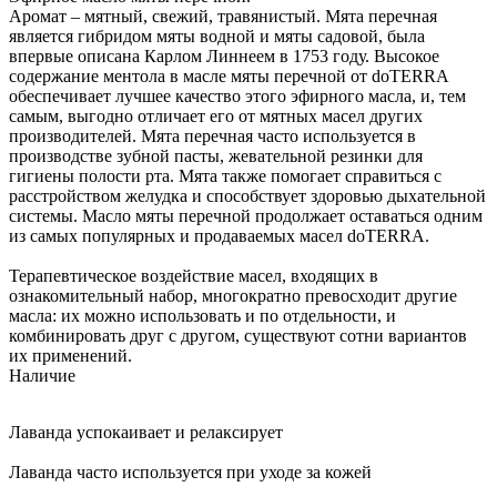
Аромат – мятный, свежий, травянистый. Мята перечная
является гибридом мяты водной и мяты садовой, была
впервые описана Карлом Линнеем в 1753 году. Высокое
содержание ментола в масле мяты перечной от doTERRA
обеспечивает лучшее качество этого эфирного масла, и, тем
самым, выгодно отличает его от мятных масел других
производителей. Мята перечная часто используется в
производстве зубной пасты, жевательной резинки для
гигиены полости рта. Мята также помогает справиться с
расстройством желудка и способствует здоровью дыхательной
системы. Масло мяты перечной продолжает оставаться одним
из самых популярных и продаваемых масел doTERRA.
Терапевтическое воздействие масел, входящих в
ознакомительный набор, многократно превосходит другие
масла: их можно использовать и по отдельности, и
комбинировать друг с другом, существуют сотни вариантов
их применений.
Наличие
Лаванда успокаивает и релаксирует
Лаванда часто используется при уходе за кожей