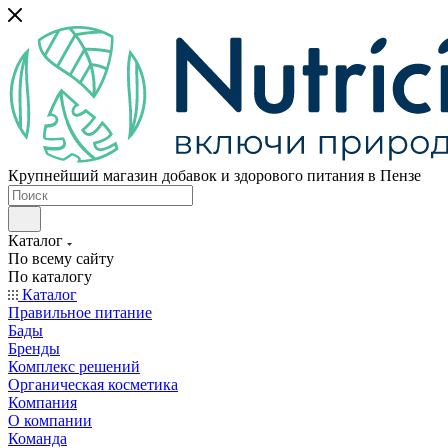
Крупнейший магазин добавок и здорового питания в Пензе
Каталог
По всему сайту
По каталогу
Каталог
Правильное питание
Бады
Бренды
Комплекс решений
Органическая косметика
Компания
О компании
Команда