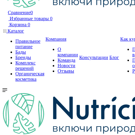
Сравнение
0
Избранные товары
0
Корзина
0
Каталог
Компания
Как ку
Правильное
питание
О
П
Бады
компании
в
Бренды
Консультации
Блог
Команда
П
Комплекс
Новости
о
решений
Отзывы
Р
Органическая
косметика