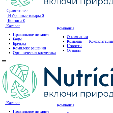
Сравнение
0
Избранные товары
0
Корзина
0
Каталог
Компания
Правильное питание
О компании
Бады
Команда
Консультаци
Бренды
Новости
Комплекс решений
Отзывы
Органическая косметика
Каталог
Компания
Правильное питание