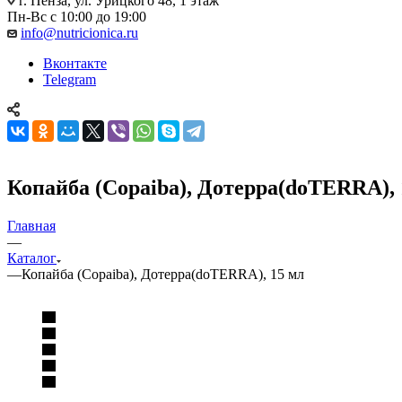
г. Пенза, ул. Урицкого 48, 1 этаж
Пн-Вс с 10:00 до 19:00
info@nutricionica.ru
Вконтакте
Telegram
Копайба (Copaiba), Дотерра(doTERRA), 
Главная
—
Каталог
—
Копайба (Copaiba), Дотерра(doTERRA), 15 мл