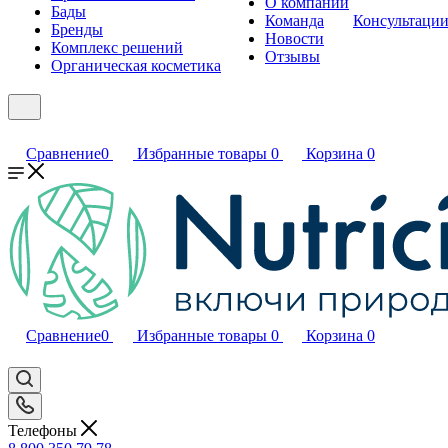
О компании
Бады
Команда
Консультаци
Бренды
Новости
Комплекс решений
Отзывы
Органическая косметика
Сравнение
0
Избранные товары
0
Корзина
0
Сравнение
0
Избранные товары
0
Корзина
0
Телефоны