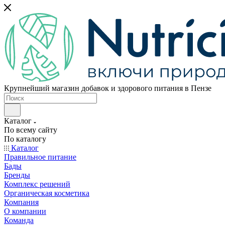
Крупнейший магазин добавок и здорового питания в Пензе
Каталог
По всему сайту
По каталогу
Каталог
Правильное питание
Бады
Бренды
Комплекс решений
Органическая косметика
Компания
О компании
Команда