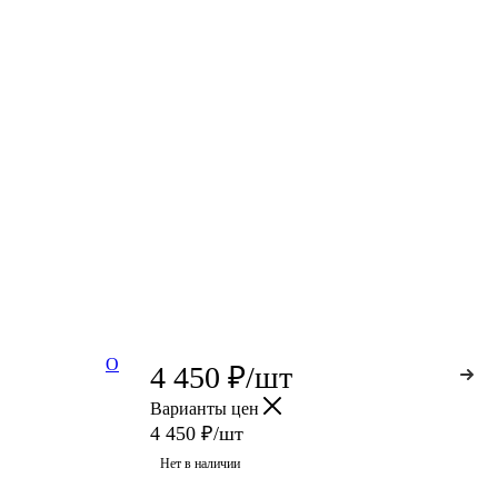
О
4 450
₽
/шт
Варианты цен
4 450
₽
/шт
Нет в наличии