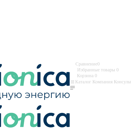
Сравнение
0
Избранные товары
0
Корзина
0
Каталог
Компания
Консуль