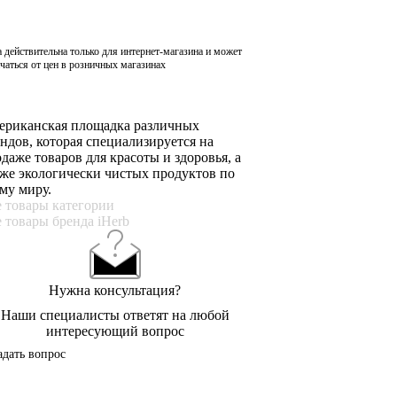
 действительна только для интернет-магазина и может
чаться от цен в розничных магазинах
ериканская площадка различных
ндов, которая специализируется на
даже товаров для красоты и здоровья, а
же экологически чистых продуктов по
му миру.
 товары категории
 товары бренда iHerb
Нужна консультация?
Наши специалисты ответят на любой
интересующий вопрос
адать вопрос