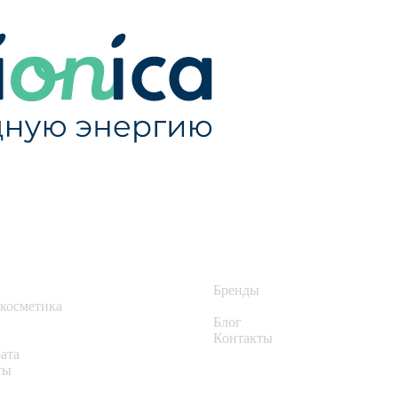
Бренды
 косметика
Блог
Контакты
ата
ты