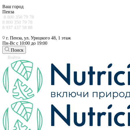
Ваш город
Пенза
8 800 350 79 78
8 800 350 79 78
8 937 437 58 88
г. Пенза, ул. Урицкого 48, 1 этаж
Пн-Вс с 10:00 до 19:00
Поиск
Войти