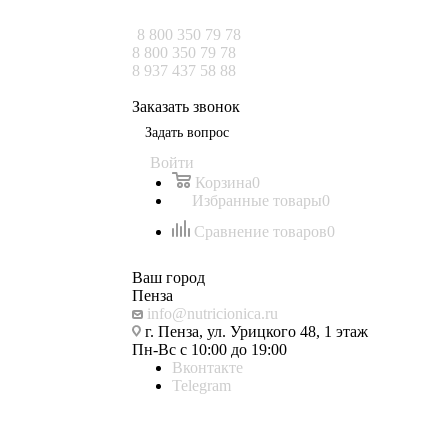
8 800 350 79 78
8 800 350 79 78
8 937 437 58 88
Заказать звонок
Задать вопрос
Войти
Корзина
0
Избранные товары
0
Сравнение товаров
0
Ваш город
Пенза
info@nutricionica.ru
г. Пенза, ул. Урицкого 48, 1 этаж
Пн-Вс с 10:00 до 19:00
Вконтакте
Telegram