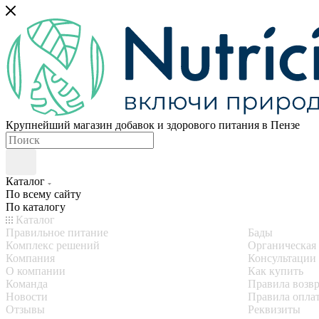
Крупнейший магазин добавок и здорового питания в Пензе
Каталог
По всему сайту
По каталогу
Каталог
Правильное питание
Бады
Комплекс решений
Органическая
Компания
Консультации
О компании
Как купить
Команда
Правила возвр
Новости
Правила опла
Отзывы
Реквизиты