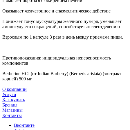
Помогает бороться с ожирением печени
Оказывает желчегонное и спазмолитическое действие
Понижает тонус мускулатуры желчного пузыря, уменьшает
амплитуду его сокращений, способствует желчеотделению
Взрослым по 1 капсуле 3 раза в день между приемама пищи.
Противопоказания: индивидуальная непереносимость
компонентов.
Berberine HCI (от Indian Barberry) (Berberis aristata) (экстракт
корней) 500 мг
О компании
Услуги
Как купить
Бренды
Магазины
Контакты
Вконтакте