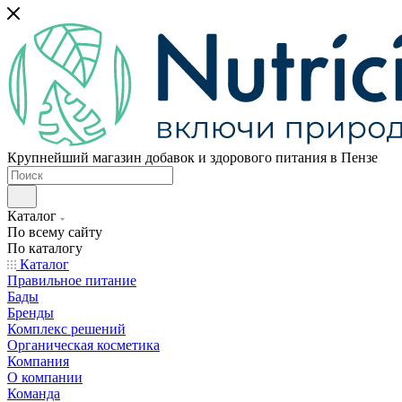
Крупнейший магазин добавок и здорового питания в Пензе
Каталог
По всему сайту
По каталогу
Каталог
Правильное питание
Бады
Бренды
Комплекс решений
Органическая косметика
Компания
О компании
Команда