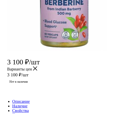
3 100
₽
/шт
Варианты цен
3 100
₽
/шт
Нет в наличии
Описание
Наличие
Свойства