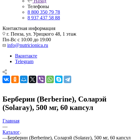
Назад
Телефоны
8 800 350 79 78
8 937 437 58 88
Контактная информация
г. Пенза, ул. Урицкого 48, 1 этаж
Пн-Вс с 10:00 до 19:00
info@nutricionica.ru
Вконтакте
Telegram
Берберин (Berberine), Соларэй
(Solaray), 500 мг, 60 капсул
Главная
—
Каталог
—
Берберин (Berberine), Соларэй (Solaray), 500 мг, 60 капсул