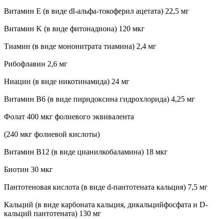
Витамин E (в виде dl-альфа-токоферил ацетата) 22,5 мг
Витамин K (в виде фитонадиона) 120 мкг
Тиамин (в виде мононитрата тиамина) 2,4 мг
Рибофлавин 2,6 мг
Ниацин (в виде никотинамида) 24 мг
Витамин В6 (в виде пиридоксина гидрохлорида) 4,25 мг
Фолат 400 мкг фолиевого эквивалента
(240 мкг фолиевой кислоты)
Витамин В12 (в виде цианилкобаламина) 18 мкг
Биотин 30 мкг
Пантотеновая кислота (в виде d-пантотената кальция) 7,5 мг
Кальций (в виде карбоната кальция, дикальцийфосфата и D-
кальций пантотената) 130 мг