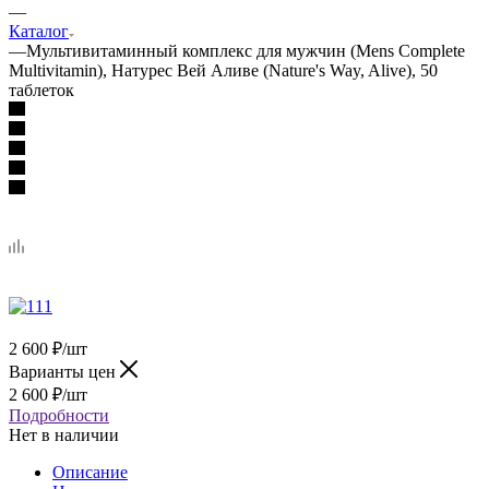
—
Каталог
—
Мультивитаминный комплекс для мужчин (Mens Complete
Multivitamin), Натурес Вей Аливе (Nature's Way, Alive), 50
таблеток
2 600
₽
/шт
Варианты цен
2 600
₽
/шт
Подробности
Нет в наличии
Описание