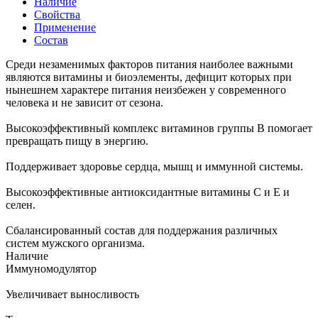
Наличие
Свойства
Применение
Состав
Среди незаменимых факторов питания наиболее важными
являются витамины и биоэлементы, дефицит которых при
нынешнем характере питания неизбежен у современного
человека и не зависит от сезона.
Высокоэффективный комплекс витаминов группы B помогает
превращать пищу в энергию.
Поддерживает здоровье сердца, мышц и иммунной системы.
Высокоэффективные антиоксидантные витамины C и E и
селен.
Сбалансированный состав для поддержания различных
систем мужского организма.
Наличие
Иммуномодулятор
Увеличивает выносливость