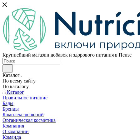
Крупнейший магазин добавок и здорового питания в Пензе
Каталог
По всему сайту
По каталогу
Каталог
Правильное питание
Бады
Бренды
Комплекс решений
Органическая косметика
Компания
О компании
Команда