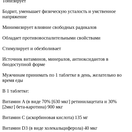
Тонизирует
Бодрит, уменьшает физическую усталость и умственное
напряжение
Минимизирует влияние свободных радикалов
Обладает противовоспалительными свойствами
Стимулирует и обезболивает
Источник витаминов, минералов, антиоксидантов в
биодоступной форме
Мужчинам принимать по 1 таблетке в день, желательно во
время еды
В 1 таблетке:
Витамин A (в виде 70% [630 мкг] ретинилацетата и 30%
[2мкг] бета-каротина) 900 мкг
Витамин С (аскорбиновая кислота) 135 мг
Витамин D3 (в виде холекальциферола) 40 мкг