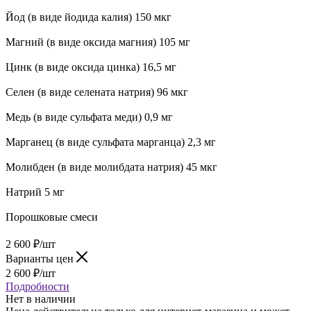
Йод (в виде йодида калия) 150 мкг
Магний (в виде оксида магния) 105 мг
Цинк (в виде оксида цинка) 16,5 мг
Селен (в виде селената натрия) 96 мкг
Медь (в виде сульфата меди) 0,9 мг
Марганец (в виде сульфата марганца) 2,3 мг
Молибден (в виде молибдата натрия) 45 мкг
Натрий 5 мг
Порошковые смеси
2 600
₽
/шт
Варианты цен
2 600
₽
/шт
Подробности
Нет в наличии