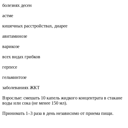
болезнях десен
астме
кишечных расстройствах, диарее
авитаминозе
варикозе
всех видах грибков
герпесе
гельминтозе
заболеваниях ЖКТ
Взрослые: смешать 10 капель жидкого концентрата в стакане
воды или сока (не менее 150 мл).
Принимать 1–3 раза в день независимо от приема пищи.