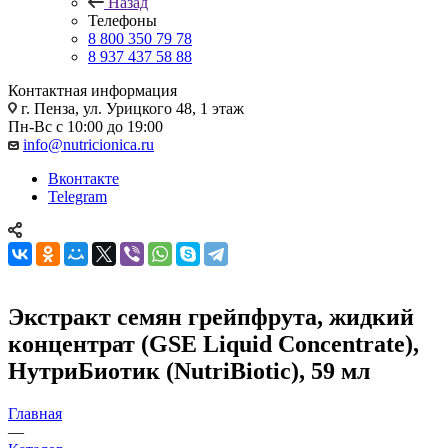
Назад
Телефоны
8 800 350 79 78
8 937 437 58 88
Контактная информация
г. Пенза, ул. Урицкого 48, 1 этаж
Пн-Вс с 10:00 до 19:00
info@nutricionica.ru
Вконтакте
Telegram
Экстракт семян грейпфрута, жидкий
концентрат (GSE Liquid Concentrate),
НутриБиотик (NutriBiotic), 59 мл
Главная
—