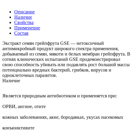
Описание
Наличие
Свойства
Применение
Состав
Экстракт семян грейпфрута GSE — нетоксичный
антимикробный продукт широкого спектра применения,
добываемый из семян, мякоти и белых мембран грейпфрута. В
сотнях клинических испытаний GSE продемонстрировал
свою способность убивать или подавлять рост большой массы
потенциально вредных бактерий, грибков, вирусов и
одноклеточных паразитов.
Наличие
Является природным антибиотиком и применяется при:
ОРВИ, ангине, отите
кожных заболеваниях, акне, бородавках, укусах насекомых
конъюнктивите