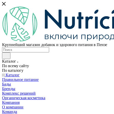
Крупнейший магазин добавок и здорового питания в Пензе
Каталог
По всему сайту
По каталогу
Каталог
Правильное питание
Бады
Бренды
Комплекс решений
Органическая косметика
Компания
О компании
Команда