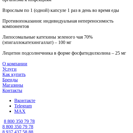
Взрослым по 1 (одной) капсуле 1 раз в день во время еды
Противопоказания: индивидуальная непереносимость
компонентов
Липосомальные катехины зеленого чая 70%
(эпигаллокатехингаллат) – 100 мг
Лецитин подсолнечника в форме фосфатидилхолина – 25 мг
О компании
Услуги
Как купить
Бренды
Магазины
Контакты
Вконтакте
Telegram
MAX
8 800 350 79 78
8 800 350 79 78
8 937 437 58 88