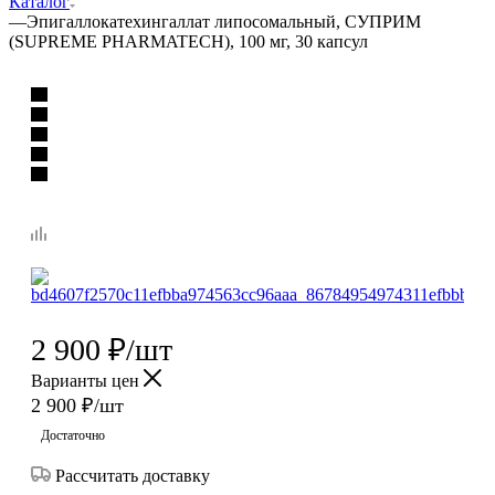
Каталог
—
Эпигаллокатехингаллат липосомальный, СУПРИМ
(SUPREME PHARMATECH), 100 мг, 30 капсул
2 900
₽
/шт
Варианты цен
2 900
₽
/шт
Достаточно
Рассчитать доставку