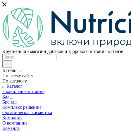
Крупнейший магазин добавок и здорового питания в Пензе
Каталог
По всему сайту
По каталогу
Каталог
Правильное питание
Бады
Бренды
Комплекс решений
Органическая косметика
Компания
О компании
Команда