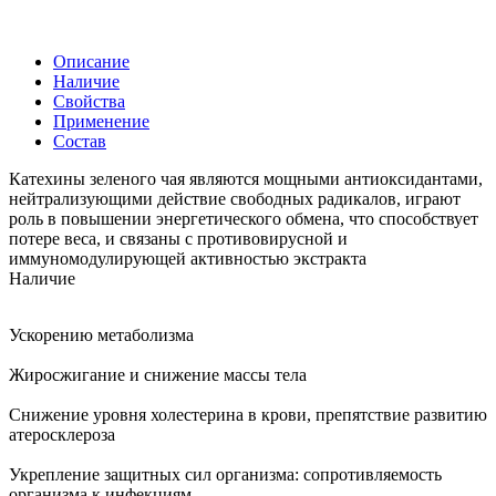
Описание
Наличие
Свойства
Применение
Состав
Катехины зеленого чая являются мощными антиоксидантами,
нейтрализующими действие свободных радикалов, играют
роль в повышении энергетического обмена, что способствует
потере веса, и связаны с противовирусной и
иммуномодулирующей активностью экстракта
Наличие
Ускорению метаболизма
Жиросжигание и снижение массы тела
Снижение уровня холестерина в крови, препятствие развитию
атеросклероза
Укрепление защитных сил организма: сопротивляемость
организма к инфекциям