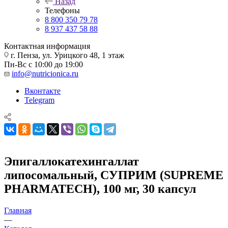
Назад
Телефоны
8 800 350 79 78
8 937 437 58 88
Контактная информация
г. Пенза, ул. Урицкого 48, 1 этаж
Пн-Вс с 10:00 до 19:00
info@nutricionica.ru
Вконтакте
Telegram
Эпигаллокатехингаллат
липосомальный, СУПРИМ (SUPREME
PHARMATECH), 100 мг, 30 капсул
Главная
—