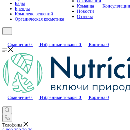
О компании
Бады
Команда
Консультаци
Бренды
Новости
Комплекс решений
Отзывы
Органическая косметика
Сравнение
0
Избранные товары
0
Корзина
0
Сравнение
0
Избранные товары
0
Корзина
0
Телефоны