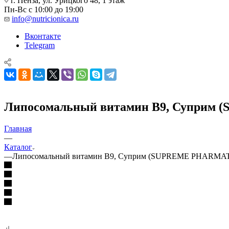
г. Пенза, ул. Урицкого 48, 1 этаж
Пн-Вс с 10:00 до 19:00
info@nutricionica.ru
Вконтакте
Telegram
Липосомальный витамин В9, Суприм (
Главная
—
Каталог
—
Липосомальный витамин В9, Суприм (SUPREME PHARMATEC