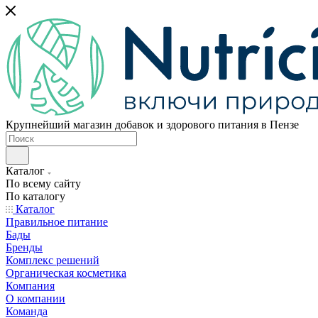
Крупнейший магазин добавок и здорового питания в Пензе
Каталог
По всему сайту
По каталогу
Каталог
Правильное питание
Бады
Бренды
Комплекс решений
Органическая косметика
Компания
О компании
Команда