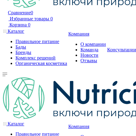
Сравнение
0
Избранные товары
0
Корзина
0
Каталог
Компания
Правильное питание
О компании
Бады
Команда
Консультаци
Бренды
Новости
Комплекс решений
Отзывы
Органическая косметика
Каталог
Компания
Правильное питание