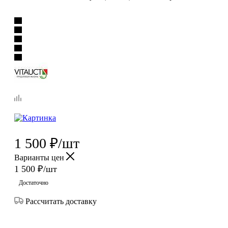
1 500
₽
/шт
Варианты цен
1 500
₽
/шт
Достаточно
Рассчитать доставку