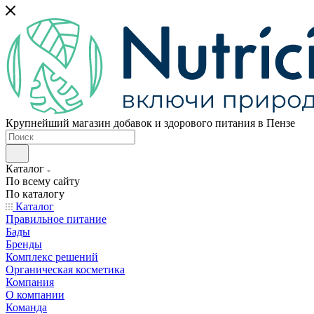
Крупнейший магазин добавок и здорового питания в Пензе
Каталог
По всему сайту
По каталогу
Каталог
Правильное питание
Бады
Бренды
Комплекс решений
Органическая косметика
Компания
О компании
Команда