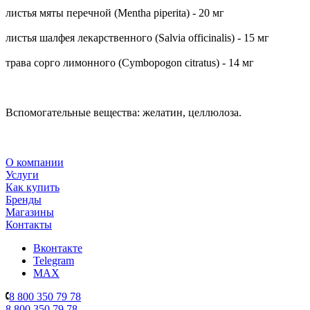
листья мяты перечной (Mentha piperita) - 20 мг
листья шалфея лекарственного (Salvia officinalis) - 15 мг
трава сорго лимонного (Cymbopogon citratus) - 14 мг
Вспомогательные вещества: желатин, целлюлоза.
О компании
Услуги
Как купить
Бренды
Магазины
Контакты
Вконтакте
Telegram
MAX
8 800 350 79 78
8 800 350 79 78