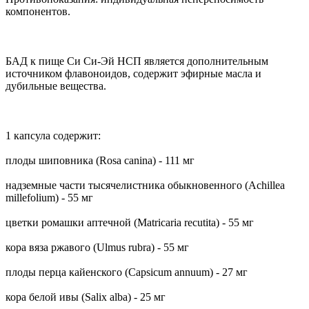
компонентов.
БАД к пище Си Си-Эй НСП является дополнительным
источником флавоноидов, содержит эфирные масла и
дубильные вещества.
1 капсула содержит:
плоды шиповника (Rosa canina) - 111 мг
надземные части тысячелистника обыкновенного (Achillea
millefolium) - 55 мг
цветки ромашки аптечной (Matricaria recutita) - 55 мг
кора вяза ржавого (Ulmus rubra) - 55 мг
плоды перца кайенского (Capsicum annuum) - 27 мг
кора белой ивы (Salix alba) - 25 мг