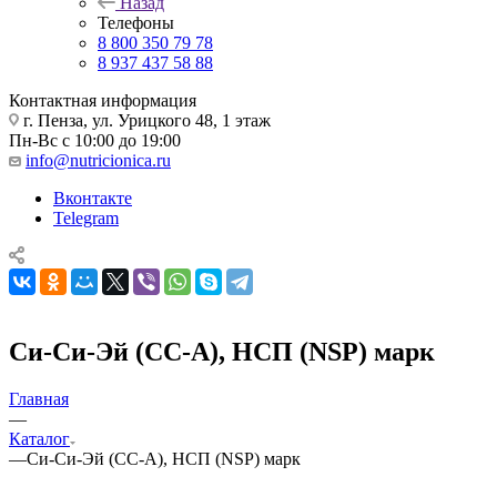
Назад
Телефоны
8 800 350 79 78
8 937 437 58 88
Контактная информация
г. Пенза, ул. Урицкого 48, 1 этаж
Пн-Вс с 10:00 до 19:00
info@nutricionica.ru
Вконтакте
Telegram
Си-Си-Эй (CC-A), НСП (NSP) марк
Главная
—
Каталог
—
Си-Си-Эй (CC-A), НСП (NSP) марк