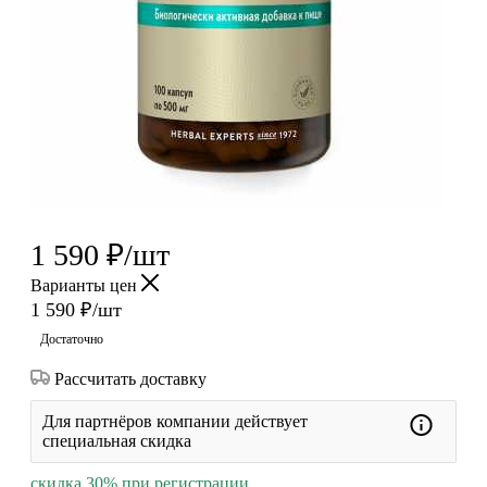
1 590
₽
/шт
Варианты цен
1 590
₽
/шт
Достаточно
Рассчитать доставку
Для партнёров компании действует
специальная скидка
скидка 30% при регистрации