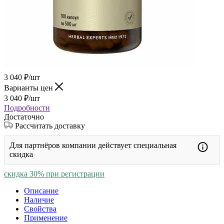
3 040
₽
/шт
Варианты цен
3 040
₽
/шт
Подробности
Достаточно
Рассчитать доставку
Для партнёров компании действует специальная
скидка
скидка 30% при регистрации
Описание
Наличие
Свойства
Применение