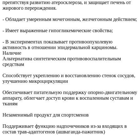
препятствуя развитию атеросклероза, и защищает печень от
жирового перерождения.
- Обладает умеренным мочегонным, желчегонным действием;
- Имеет выраженные гипогликемические свойства;
- В экспериментах показывает противоопухолевую
активность в отношении эпидермальной карциномы.
Наличие
Альтернатива синтетическим противовоспалительным
средствам
Способствует укреплению и восстановлению стенок сосудов,
улучшению микроциркуляции
Обеспечивает питательную поддержку опорно-двигательному
аппарату, облегчает доступ крови к воспаленным суставам и
тканям
Незаменимый продукт для спортсменов
Поддерживает функцию надпочечников из-за входящих в
состав трав-адаптогенов (ашваганда-пажитник)