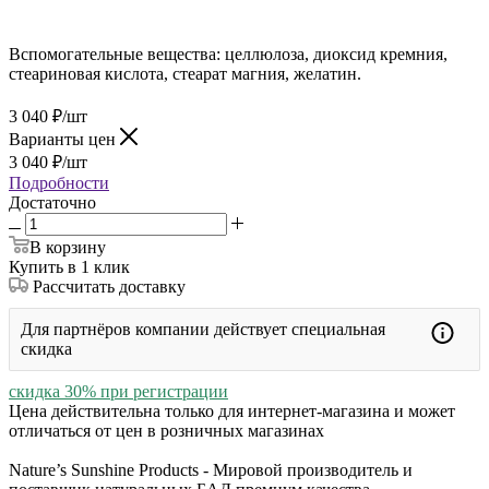
Вспомогательные вещества: целлюлоза, диоксид кремния,
стеариновая кислота, стеарат магния, желатин.
3 040
₽
/шт
Варианты цен
3 040
₽
/шт
Подробности
Достаточно
В корзину
Купить в 1 клик
Рассчитать доставку
Для партнёров компании действует специальная
скидка
скидка 30% при регистрации
Цена действительна только для интернет-магазина и может
отличаться от цен в розничных магазинах
Nature’s Sunshine Products - Мировой производитель и