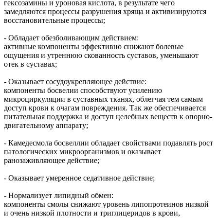
гексозамины и уроновая кислота, в результате чего
замедляются процессы разрушения хряща и активизируются
восстановительные процессы;
- Обладает обезболивающим действием:
активные компоненты эффективно снижают болевые
ощущения и утреннюю скованность суставов, уменьшают
отек в суставах;
- Оказывает сосудоукрепляющее действие:
компоненты босвелии способствуют усилению
микроциркуляции в суставных тканях, облегчая тем самым
доступ крови к очагам повреждения. Так же обеспечивается
питательная поддержка и доступ целебных веществ к опорно-
двигательному аппарату;
- Камедесмола босвеллии обладает свойствами подавлять рост
патологических микроорганизмов и оказывает
ранозаживляющее действие;
- Оказывает умеренное седативное действие;
- Нормализует липидный обмен:
компоненты смолы снижают уровень липопротеинов низкой
и очень низкой плотности и триглицеридов в крови,