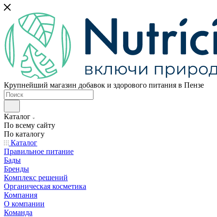
Крупнейший магазин добавок и здорового питания в Пензе
Каталог
По всему сайту
По каталогу
Каталог
Правильное питание
Бады
Бренды
Комплекс решений
Органическая косметика
Компания
О компании
Команда