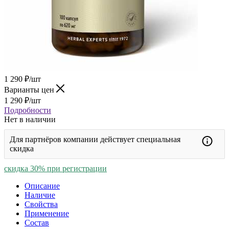
1 290
₽
/шт
Варианты цен
1 290
₽
/шт
Подробности
Нет в наличии
Для партнёров компании действует специальная
скидка
скидка 30% при регистрации
Описание
Наличие
Свойства
Применение
Состав