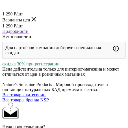
1 290
₽
/шт
Варианты цен
1 290
₽
/шт
Подробности
Нет в наличии
Для партнёров компании действует специальная
скидка
скидка 30% при регистрации
Цена действительна только для интернет-магазина и может
отличаться от цен в розничных магазинах
Nature’s Sunshine Products - Мировой производитель и
поставщик натуральных БАД премиум качества.
Все товары категории
Все товары бренда NSP
Нужна консультация?