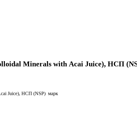
oidal Minerals with Acai Juice), НСП (
Acai Juice), НСП (NSP) марк