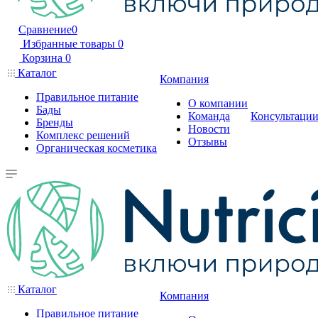
Сравнение
0
Избранные товары
0
Корзина
0
Каталог
Компания
Правильное питание
О компании
Бады
Команда
Консультаци
Бренды
Новости
Комплекс решений
Отзывы
Органическая косметика
Каталог
Компания
Правильное питание