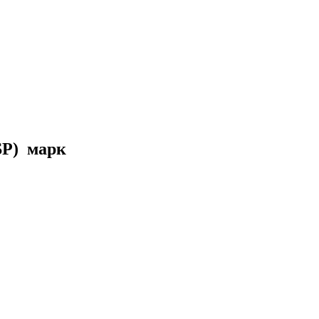
NSP) марк