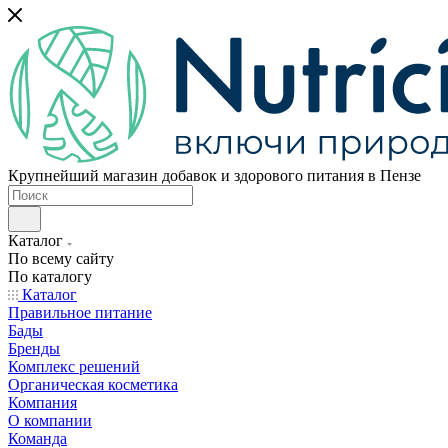
Крупнейший магазин добавок и здорового питания в Пензе
Каталог
По всему сайту
По каталогу
Каталог
Правильное питание
Бады
Бренды
Комплекс решений
Органическая косметика
Компания
О компании
Команда