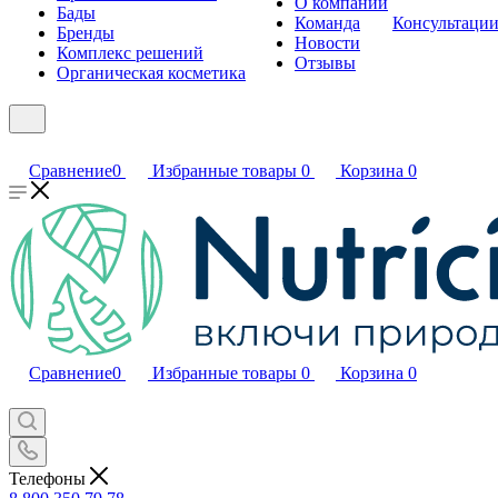
О компании
Бады
Команда
Консультаци
Бренды
Новости
Комплекс решений
Отзывы
Органическая косметика
Сравнение
0
Избранные товары
0
Корзина
0
Сравнение
0
Избранные товары
0
Корзина
0
Телефоны