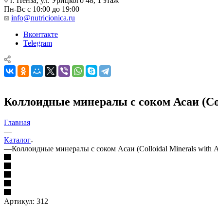
г. Пенза, ул. Урицкого 48, 1 этаж
Пн-Вс с 10:00 до 19:00
info@nutricionica.ru
Вконтакте
Telegram
Коллоидные минералы с соком Асаи (Coll
Главная
—
Каталог
—
Коллоидные минералы с соком Асаи (Colloidal Minerals with 
Артикул:
312