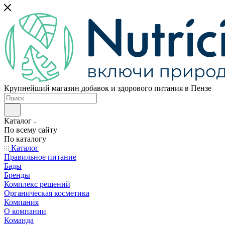
Крупнейший магазин добавок и здорового питания в Пензе
Каталог
По всему сайту
По каталогу
Каталог
Правильное питание
Бады
Бренды
Комплекс решений
Органическая косметика
Компания
О компании
Команда