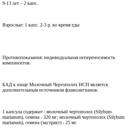
9-13 лет – 2 капс.
Взрослые: 1 капс. 2-3 р. во время еды
Противопоказания: индивидуальная непереносимость
компонентов.
БАД к пище Молочный Чертополох НСП является
дополнительным источником флаволигнанов.
1 капсула содержит : молочный чертополох (Silybum
marianum), семена - 320 мг; молочный чертополох (Silybum
marianum), семена (экстракт) - 25 мг.