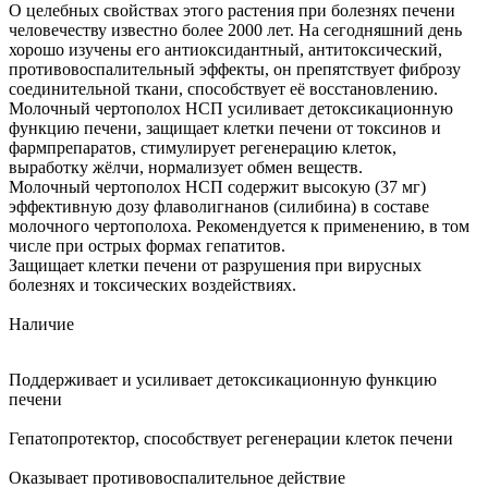
О целебных свойствах этого растения при болезнях печени
человечеству известно более 2000 лет. На сегодняшний день
хорошо изучены его антиоксидантный, антитоксический,
противовоспалительный эффекты, он препятствует фиброзу
соединительной ткани, способствует её восстановлению.
Молочный чертополох НСП усиливает детоксикационную
функцию печени, защищает клетки печени от токсинов и
фармпрепаратов, стимулирует регенерацию клеток,
выработку жёлчи, нормализует обмен веществ.
Молочный чертополох НСП содержит высокую (37 мг)
эффективную дозу флаволигнанов (силибина) в составе
молочного чертополоха. Рекомендуется к применению, в том
числе при острых формах гепатитов.
Защищает клетки печени от разрушения при вирусных
болезнях и токсических воздействиях.
Наличие
Поддерживает и усиливает детоксикационную функцию
печени
Гепатопротектор, способствует регенерации клеток печени
Оказывает противовоспалительное действие