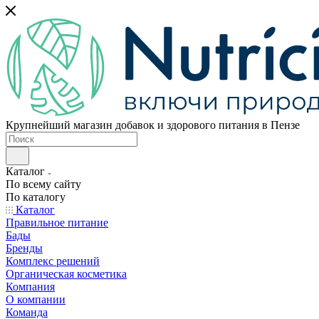
Крупнейший магазин добавок и здорового питания в Пензе
Каталог
По всему сайту
По каталогу
Каталог
Правильное питание
Бады
Бренды
Комплекс решений
Органическая косметика
Компания
О компании
Команда