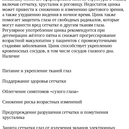
включая сетчатку, хрусталик и роговицу. Недостаток цинка
может привести к снижению и изменению цветового зрения,
а также ухудшению видения в ночное время. Цинк также
помогает защитить глаза от свободных радикалов, которые
могут нанести вред сетчатке и другим тканям глаза.
Регулярное употребление цинка рекомендуется при
дегенерации жёлтого пятна и снижает прогрессирование
возрастной макулопатии у пациентов с промежуточными
стадиями заболевания. Цинк способствует укреплению
кровеносных сосудов, в том числе сосудов глазного дна.
Наличие
Питание и укрепление тканей глаз
Поддержание здоровья сетчатки
Облегчение симптомов «сухого глаза»
Снижение риска возрастных изменений
Предупреждение разрушения сетчатки и помутнения
хрусталика
Защита сетчатки глаз от излучения экранов электронных