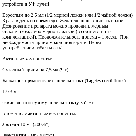
устройств и УФ-лучей
Взрослым по 2,5 мл (1/2 мерной ложки или 1/2 чайной ложки)
3 раза в день во время еды. Желательно не запивать водой.
Дозирование препарата можно проводить мерным
стаканчиком, либо мерной ложкой (в соответствии с
комплектацией). Продолжительность приема – 1 месяц. При
необходимости прием можно повторить. Перед
употреблением взбалтывать!
Активные компоненты:
Суточный прием на 7,5 мл (9 г)
Бархатцев прямостоячих полиэкстракт (Tagetes erecti flores)
1773 мг
эквивалентно сухому полиэкстракту 355 мг
в том числе активные компоненты:
Лютеин 10 мг (200%*)
Зеаксантин 2 мг (200%*)