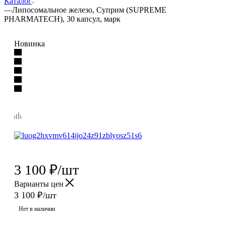
Каталог
—
Липосомальное железо, Суприм (SUPREME
PHARMATECH), 30 капсул, марк
Новинка
3 100
₽
/шт
Варианты цен
3 100
₽
/шт
Нет в наличии