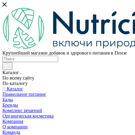
Крупнейший магазин добавок и здорового питания в Пензе
Каталог
По всему сайту
По каталогу
Каталог
Правильное питание
Бады
Бренды
Комплекс решений
Органическая косметика
Компания
О компании
Команда