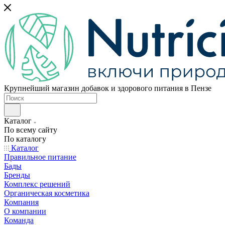
Крупнейший магазин добавок и здорового питания в Пензе
Каталог
По всему сайту
По каталогу
Каталог
Правильное питание
Бады
Бренды
Комплекс решений
Органическая косметика
Компания
О компании
Команда