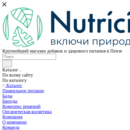
Крупнейший магазин добавок и здорового питания в Пензе
Каталог
По всему сайту
По каталогу
Каталог
Правильное питание
Бады
Бренды
Комплекс решений
Органическая косметика
Компания
О компании
Команда