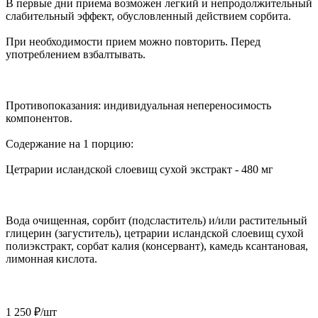
В первые дни приема возможен легкий и непродолжительный
слабительный эффект, обусловленный действием сорбита.
При необходимости прием можно повторить. Перед
употреблением взбалтывать.
Противопоказания: индивидуальная непереносимость
компонентов.
Содержание на 1 порцию:
Цетрарии исландской слоевищ сухой экстракт - 480 мг
Вода очищенная, сорбит (подсластитель) и/или растительный
глицерин (загуститель), цетрарии исландской слоевищ сухой
полиэкстракт, сорбат калия (консервант), камедь ксантановая,
лимонная кислота.
1 250
₽
/шт