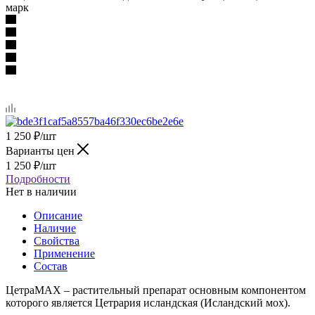
марк
1 250
₽
/шт
Варианты цен
1 250
₽
/шт
Подробности
Нет в наличии
Описание
Наличие
Свойства
Применение
Состав
ЦетраMAX – растительный препарат основным компонентом
которого является Цетрария исландская (Исландский мох).