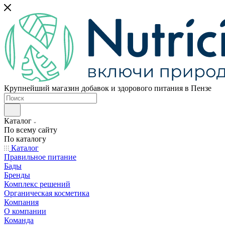
Крупнейший магазин добавок и здорового питания в Пензе
Каталог
По всему сайту
По каталогу
Каталог
Правильное питание
Бады
Бренды
Комплекс решений
Органическая косметика
Компания
О компании
Команда