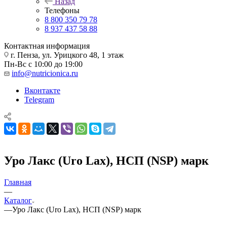
Назад
Телефоны
8 800 350 79 78
8 937 437 58 88
Контактная информация
г. Пенза, ул. Урицкого 48, 1 этаж
Пн-Вс с 10:00 до 19:00
info@nutricionica.ru
Вконтакте
Telegram
Уро Лакс (Uro Lax), НСП (NSP) марк
Главная
—
Каталог
—
Уро Лакс (Uro Lax), НСП (NSP) марк