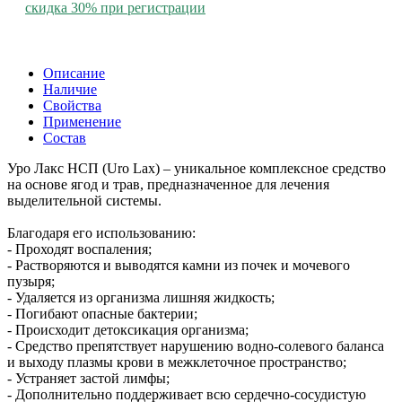
скидка 30% при регистрации
Описание
Наличие
Свойства
Применение
Состав
Уро Лакс НСП (Uro Lax) – уникальное комплексное средство
на основе ягод и трaв, предназначенное для лечения
выделительной системы.
Благодаря его использованию:
- Проходят воспаления;
- Растворяются и выводятся камни из почек и мочевого
пузыря;
- Удаляется из организма лишняя жидкость;
- Погибают опасные бактерии;
- Происходит детоксикация организма;
- Средство препятствует нарушению водно-солевого баланса
и выходу плазмы крови в межклеточное пространство;
- Устраняет застой лимфы;
- Дополнительно поддерживает всю сердечно-сосудистую