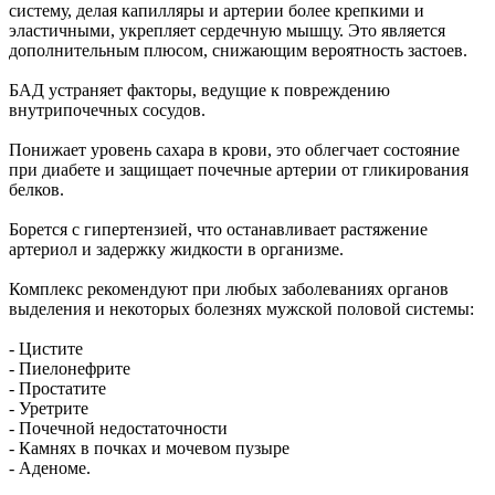
систему, делая капилляры и артерии более крепкими и
эластичными, укрепляет сердечную мышцу. Это является
дополнительным плюсом, снижающим вероятность застоев.
БАД устраняет факторы, ведущие к повреждению
внутрипочечных сосудов.
Понижает уровень сахара в крови, это облегчает состояние
при диабете и защищает почечные артерии от гликирования
белков.
Борется с гипертензией, что останавливает растяжение
артериол и задержку жидкости в организме.
Комплекс рекомендуют при любых заболеваниях органов
выделения и некоторых болезнях мужской половой системы:
- Цистите
- Пиелонефрите
- Простатите
- Уретрите
- Почечной недостаточности
- Камнях в почках и мочевом пузыре
- Аденоме.