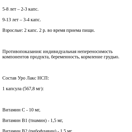
5-8 лет – 2-3 капс.
9-13 лет – 3-4 капс.
Взрослые: 2 капс. 2 р. во время приема пищи.
Противопоказания: индивидуальная непереносимость
компонентов продукта, беременность, кормление грудью.
Состав Уро Лакс НСП:
1 капсула (567,8 мг):
Витамин С - 10 мг,
Витамин В1 (тиамин) - 1,5 мг,
Витамин В2 (рибофлавин) - 1,5 мг,