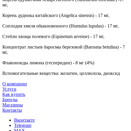
мг,
Корень дудника китайского (Angelica sinensis) - 17 мг,
Соплодия хмеля обыкновенного (Humulus lupulus) - 17 мг,
Стебли хвоща полевого (Equisetum arvense) - 17 мг,
Концентрат листьев баросмы березовой (Barosma betulina) - 7
мг,
Флавоноиды лимона (гесперидин) - 8 мг (4%)
Вспомогательные вещества: желатин, целлюлоза, диоксид
О компании
Услуги
Как купить
Бренды
Магазины
Контакты
Вконтакте
Telegram
MAX