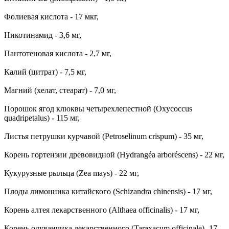
Фолиевая кислота - 17 мкг,
Никотинамид - 3,6 мг,
Пантотеновая кислота - 2,7 мг,
Калий (цитрат) - 7,5 мг,
Магний (хелат, стеарат) - 7,0 мг,
Порошок ягод клюквы четырехлепестной (Oxycoccus
quadripetalus) - 115 мг,
Листья петрушки курчавой (Petroselinum crispum) - 35 мг,
Корень гортензии древовидной (Hydrangéa arboréscens) - 22 мг,
Кукурузные рыльца (Zea mays) - 22 мг,
Плоды лимонника китайского (Schizandra chinensis) - 17 мг,
Корень алтея лекарственного (Althaea officinalis) - 17 мг,
Корень одуванчика лекарственного (Taraxacum officinale) -17