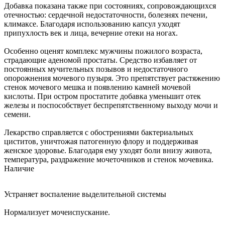
Добавка показана также при состояниях, сопровождающихся
отечностью: сердечной недостаточности, болезнях печени,
климаксе. Благодаря использованию капсул уходят
припухлость век и лица, вечерние отеки на ногах.
Особенно оценят комплекс мужчины пожилого возраста,
страдающие аденомой простаты. Средство избавляет от
постоянных мучительных позывов и недостаточного
опорожнения мочевого пузыря. Это препятствует растяжению
стенок мочевого мешка и появлению камней мочевой
кислоты. При остром простатите добавка уменьшит отек
железы и поспособствует беспрепятственному выходу мочи и
семени.
Лекарство справляется с обострениями бактериальных
циститов, уничтожая патогенную флору и поддерживая
женское здоровье. Благодаря ему уходят боли внизу живота,
температура, раздражение мочеточников и стенок мочевика.
Наличие
Устраняет воспаление выделительной системы
Нормализует мочеиспускание.