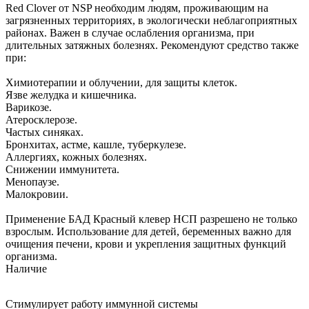
Red Clover от NSP необходим людям, проживающим на
загрязненных территориях, в экологически неблагоприятных
районах. Важен в случае ослабления организма, при
длительных затяжных болезнях. Рекомендуют средство также
при:
Химиотерапии и облучении, для защиты клеток.
Язве желудка и кишечника.
Варикозе.
Атеросклерозе.
Частых синяках.
Бронхитах, астме, кашле, туберкулезе.
Аллергиях, кожных болезнях.
Снижении иммунитета.
Менопаузе.
Малокровии.
Применение БАД Красный клевер НСП разрешено не только
взрослым. Использование для детей, беременных важно для
очищения печени, крови и укрепления защитных функций
организма.
Наличие
Стимулирует работу иммунной системы