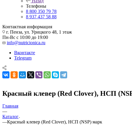
Назад
Телефоны
8 800 350 79 78
8 937 437 58 88
Контактная информация
г. Пенза, ул. Урицкого 48, 1 этаж
Пн-Вс с 10:00 до 19:00
info@nutricionica.ru
Вконтакте
Telegram
Красный клевер (Red Сlover), НСП (NS
Главная
—
Каталог
—
Красный клевер (Red Сlover), НСП (NSP) марк