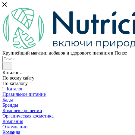
Крупнейший магазин добавок и здорового питания в Пензе
Каталог
По всему сайту
По каталогу
Каталог
Правильное питание
Бады
Бренды
Комплекс решений
Органическая косметика
Компания
О компании
Команда