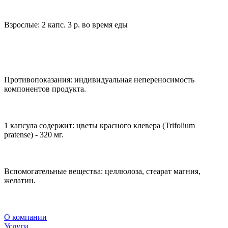
Взрослые: 2 капс. 3 р. во время еды
Противопоказания: индивидуальная непереносимость
компонентов продукта.
1 капсула содержит: цветы красного клевера (Trifolium
рratense) - 320 мг.
Вспомогательные вещества: целлюлоза, стеарат магния,
желатин.
О компании
Услуги