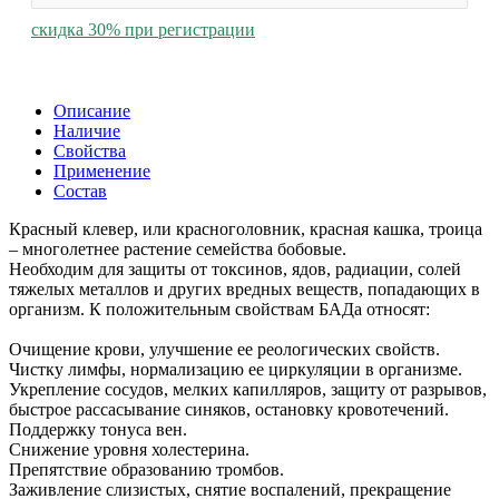
скидка 30% при регистрации
Описание
Наличие
Свойства
Применение
Состав
Красный клевер, или красноголовник, красная кашка, троица
– многолетнее растение семейства бобовые.
Необходим для защиты от токсинов, ядов, радиации, солей
тяжелых металлов и других вредных веществ, попадающих в
организм. К положительным свойствам БАДа относят:
Очищение крови, улучшение ее реологических свойств.
Чистку лимфы, нормализацию ее циркуляции в организме.
Укрепление сосудов, мелких капилляров, защиту от разрывов,
быстрое рассасывание синяков, остановку кровотечений.
Поддержку тонуса вен.
Снижение уровня холестерина.
Препятствие образованию тромбов.
Заживление слизистых, снятие воспалений, прекращение